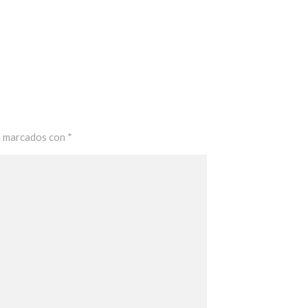
n marcados con
*