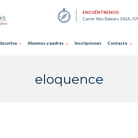
ENCUÉNTRENOS:
Carrer Illes Balears 142A, 0
ducativa
Alumnos y padres
Inscripciones
Contacto
eloquence