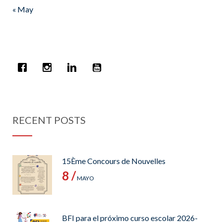
« May
RECENT POSTS
15Ème Concours de Nouvelles
8 /
MAYO
BFI para el próximo curso escolar 2026-