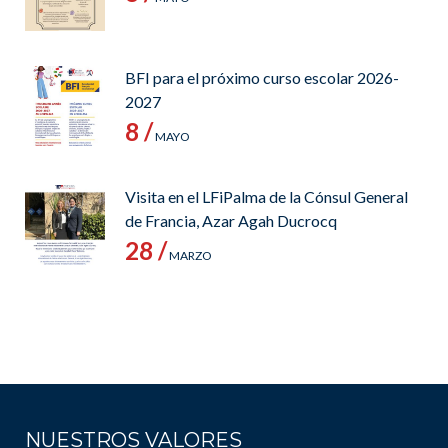
BFI para el próximo curso escolar 2026-
2027
8 /
MAYO
Visita en el LFiPalma de la Cónsul General
de Francia, Azar Agah Ducrocq
28 /
MARZO
NUESTROS VALORES