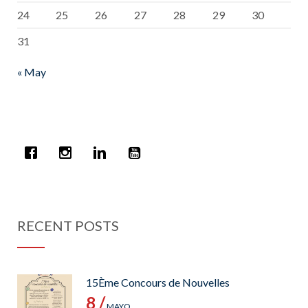
24
25
26
27
28
29
30
31
« May
RECENT POSTS
15Ème Concours de Nouvelles
8 /
MAYO