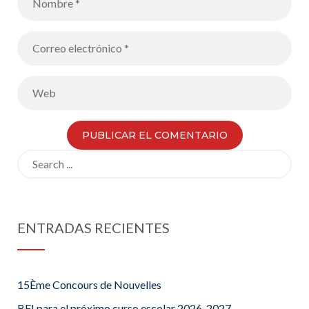
Search
for:
ENTRADAS RECIENTES
15Ème Concours de Nouvelles
BFI para el próximo curso escolar 2026-2027