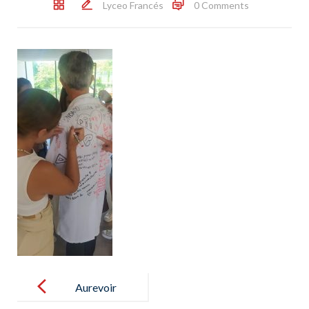
Lyceo Francés
0 Comments
Post
navigation
Aurevoir