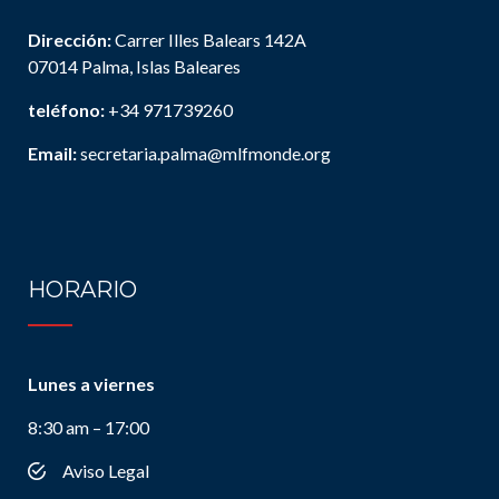
Dirección:
Carrer Illes Balears 142A
07014 Palma, Islas Baleares
teléfono:
+34 971739260
Email:
secretaria.palma@mlfmonde.org
HORARIO
Lunes a viernes
8:30 am – 17:00
Aviso Legal