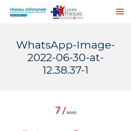
Skip
to
content
WhatsApp-Image-
2022-06-30-at-
12.38.37-1
7 /
JULIO