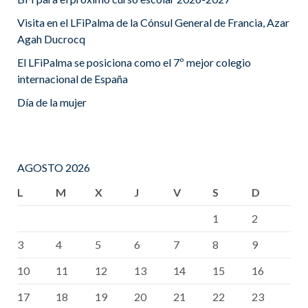
Visita en el LFiPalma de la Cónsul General de Francia, Azar
Agah Ducrocq
El LFiPalma se posiciona como el 7º mejor colegio
internacional de España
Día de la mujer
AGOSTO 2026
L
M
X
J
V
S
D
1
2
3
4
5
6
7
8
9
10
11
12
13
14
15
16
17
18
19
20
21
22
23