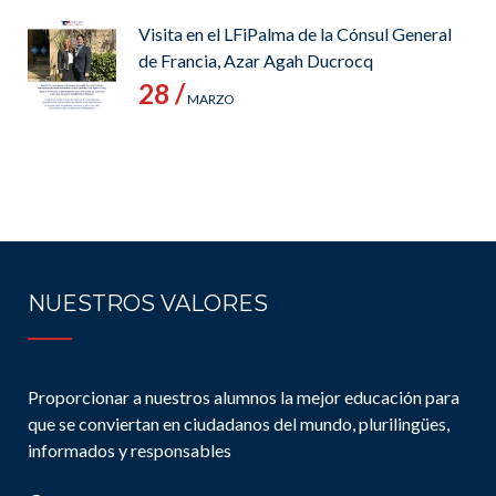
Visita en el LFiPalma de la Cónsul General
de Francia, Azar Agah Ducrocq
28 /
MARZO
NUESTROS VALORES
Proporcionar a nuestros alumnos la mejor educación para
que se conviertan en ciudadanos del mundo, plurilingües,
informados y responsables