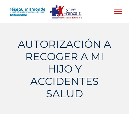
Skip
to
content
AUTORIZACIÓN A
RECOGER A MI
HIJO Y
ACCIDENTES
SALUD