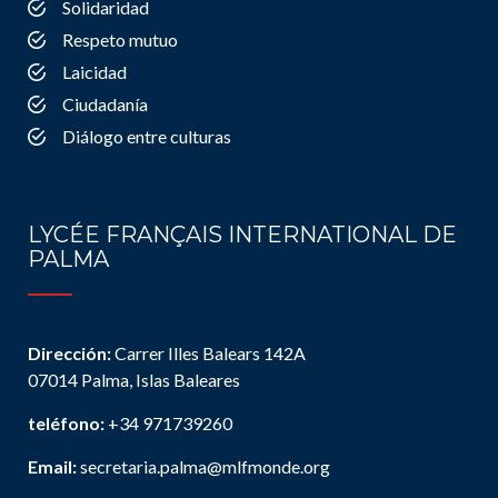
Solidaridad
Respeto mutuo
Laicidad
Ciudadanía
Diálogo entre culturas
LYCÉE FRANÇAIS INTERNATIONAL DE
PALMA
Dirección:
Carrer Illes Balears 142A
07014 Palma, Islas Baleares
teléfono:
+34 971739260
Email:
secretaria.palma@mlfmonde.org