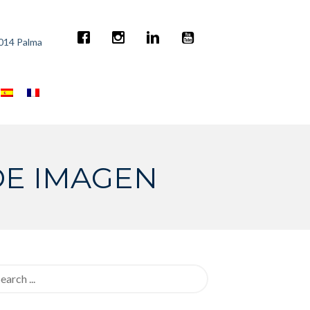
7014 Palma
DE IMAGEN
rch