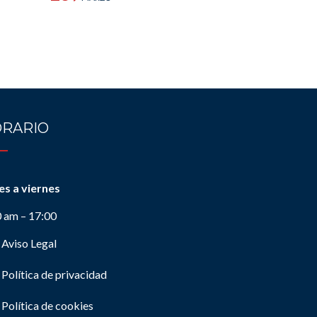
RARIO
es a viernes
0 am – 17:00
Aviso Legal
Política de privacidad
Política de cookies