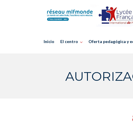
Skip
to
content
Inicio
El centro
Oferta pedagógica y e
AUTORIZA