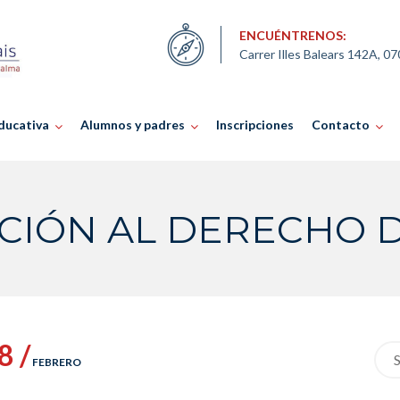
ENCUÉNTRENOS:
Carrer Illes Balears 142A, 0
ducativa
Alumnos y padres
Inscripciones
Contacto
CIÓN AL DERECHO 
8 /
Sea
FEBRERO
for: