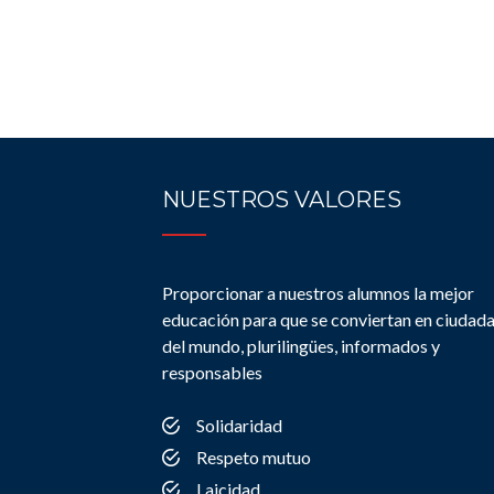
NUESTROS VALORES
Proporcionar a nuestros alumnos la mejor
educación para que se conviertan en ciudad
del mundo, plurilingües, informados y
responsables
Solidaridad
Respeto mutuo
Laicidad