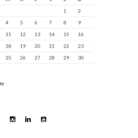
1
2
4
5
6
7
8
9
11
12
13
14
15
16
18
19
20
21
22
23
25
26
27
28
29
30
ay