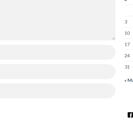
3
10
17
24
31
« M