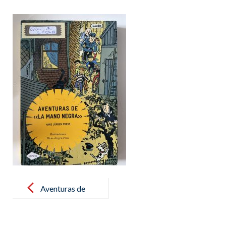
Post
navigation
Aventuras de
la mano negra