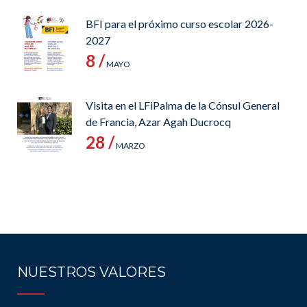
BFI para el próximo curso escolar 2026-
2027
8 /
MAYO
Visita en el LFiPalma de la Cónsul General
de Francia, Azar Agah Ducrocq
28 /
MARZO
NUESTROS VALORES