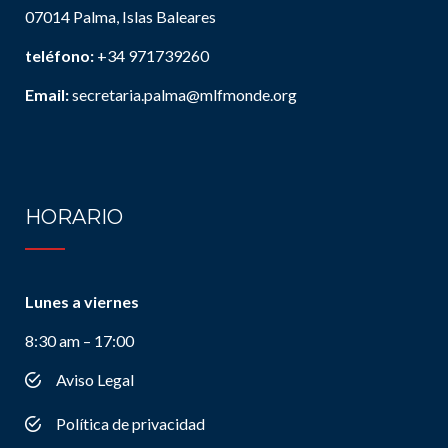
07014 Palma, Islas Baleares
teléfono:
+34 971739260
Email:
secretaria.palma@mlfmonde.org
HORARIO
Lunes a viernes
8:30 am – 17:00
Aviso Legal
Política de privacidad