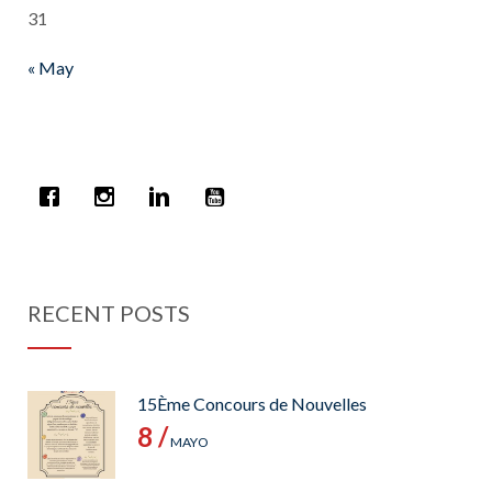
31
« May
RECENT POSTS
15Ème Concours de Nouvelles
8 /
MAYO