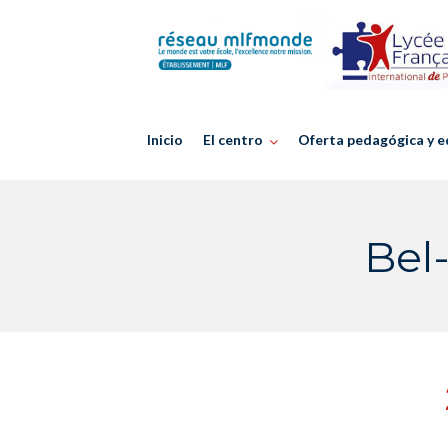
Skip
to
content
Inicio
El centro
Oferta pedagógica y e
Bel