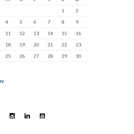
1
2
4
5
6
7
8
9
11
12
13
14
15
16
18
19
20
21
22
23
25
26
27
28
29
30
ay