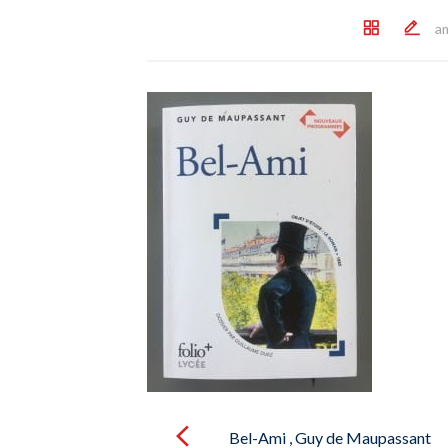
a
Post
navigation
Bel-Ami , Guy de Maupassant