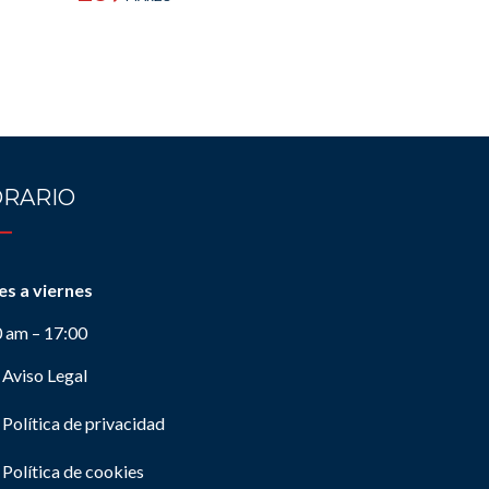
RARIO
es a viernes
0 am – 17:00
Aviso Legal
Política de privacidad
Política de cookies