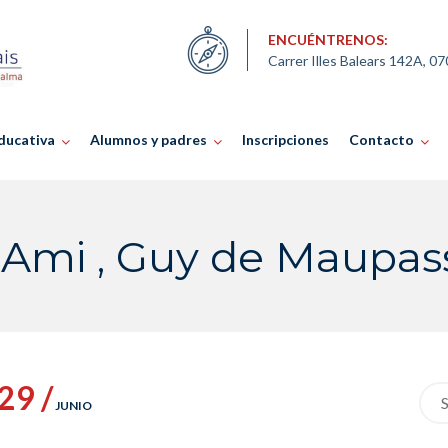
ENCUÉNTRENOS:
Carrer Illes Balears 142A, 0
ducativa
Alumnos y padres
Inscripciones
Contacto
-Ami , Guy de Maupas
29 /
Sea
JUNIO
for: