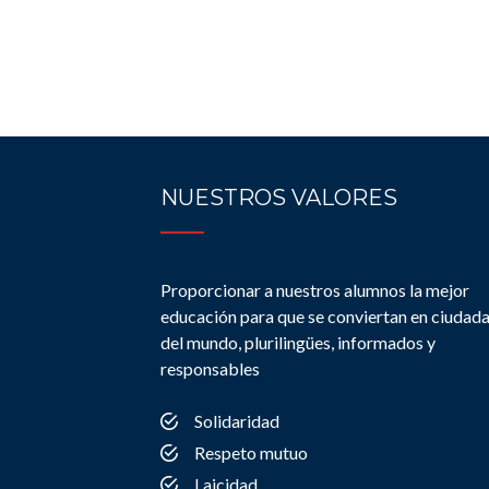
NUESTROS VALORES
Proporcionar a nuestros alumnos la mejor
educación para que se conviertan en ciudad
del mundo, plurilingües, informados y
responsables
Solidaridad
Respeto mutuo
Laicidad