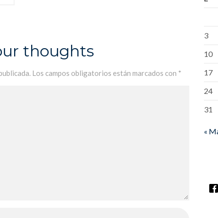
3
our thoughts
10
17
publicada.
Los campos obligatorios están marcados con
*
24
31
« M