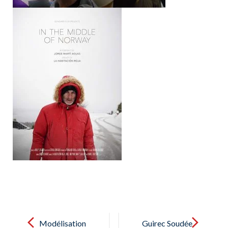
Post
navigation
Modélisation
Guirec Soudée