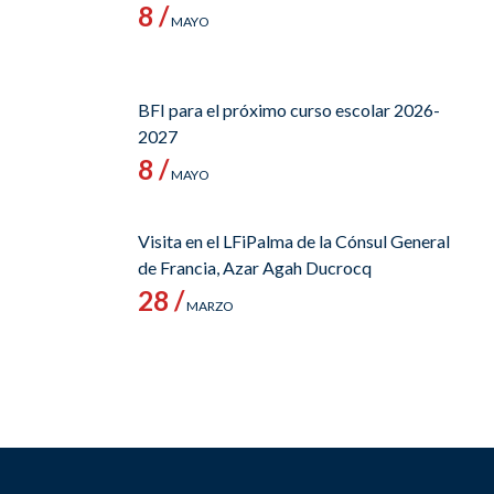
8 /
MAYO
BFI para el próximo curso escolar 2026-
2027
8 /
MAYO
Visita en el LFiPalma de la Cónsul General
de Francia, Azar Agah Ducrocq
28 /
MARZO