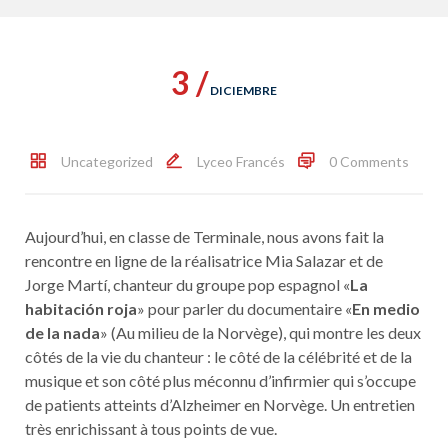
3 /
DICIEMBRE
Uncategorized
Lyceo Francés
0 Comments
Aujourd’hui, en classe de Terminale, nous avons fait la
rencontre en ligne de la réalisatrice Mia Salazar et de
Jorge Martí, chanteur du groupe pop espagnol «
La
habitación roja
» pour parler du documentaire «
En medio
de la nada
» (Au milieu de la Norvège), qui montre les deux
côtés de la vie du chanteur : le côté de la célébrité et de la
musique et son côté plus méconnu d’infirmier qui s’occupe
de patients atteints d’Alzheimer en Norvège. Un entretien
très enrichissant à tous points de vue.