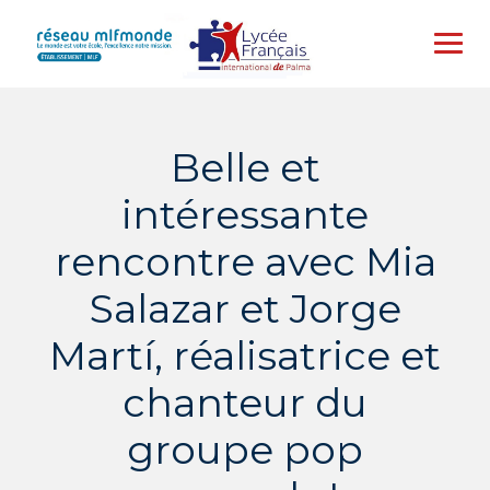
Skip
to
content
Belle et
intéressante
rencontre avec Mia
Salazar et Jorge
Martí, réalisatrice et
chanteur du
groupe pop