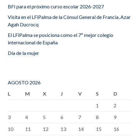
BFI para el próximo curso escolar 2026-2027
Visita en el LFiPalma de la Cónsul General de Francia, Azar
Agah Ducrocq
El LFiPalma se posiciona como el 7º mejor colegio
internacional de España
Día de la mujer
AGOSTO 2026
L
M
X
J
V
S
D
1
2
3
4
5
6
7
8
9
10
11
12
13
14
15
16