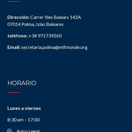
Dirección:
Carrer Illes Balears 142A
07014 Palma, Islas Baleares
teléfono:
+34 971739260
Email:
secretaria.palma@mlfmonde.org
HORARIO
Lunes a viernes
8:30 am – 17:00
Aviso Legal