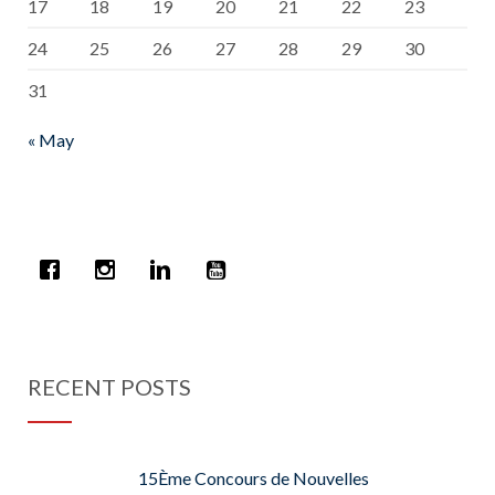
17
18
19
20
21
22
23
24
25
26
27
28
29
30
31
« May
RECENT POSTS
15Ème Concours de Nouvelles