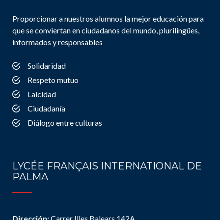
Proporcionar a nuestros alumnos la mejor educación para
que se conviertan en ciudadanos del mundo, plurilingües,
informados y responsables
Solidaridad
Respeto mutuo
Laicidad
Ciudadanía
Diálogo entre culturas
LYCÉE FRANÇAIS INTERNATIONAL DE
PALMA
Dirección:
Carrer Illes Balears 142A