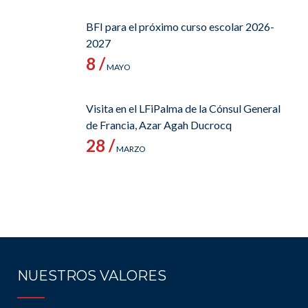
BFI para el próximo curso escolar 2026-
2027
8 /
MAYO
Visita en el LFiPalma de la Cónsul General
de Francia, Azar Agah Ducrocq
28 /
MARZO
NUESTROS VALORES