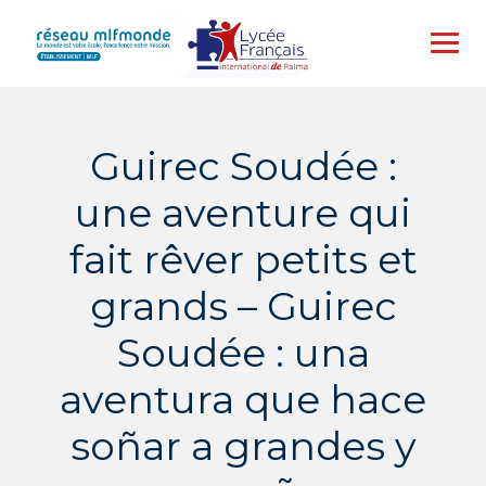
Skip
to
content
Guirec Soudée :
une aventure qui
fait rêver petits et
grands – Guirec
Soudée : una
aventura que hace
soñar a grandes y