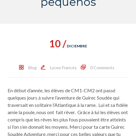
pequeños
10 /
DICIEMBRE
Blog
Lyceo Francés
0 Comments
En début d’année, les élèves de CM1-CM2 ont passé
quelques jours á suivre l’aventure de Guirec Soudée qui
traversait en solitaire l’Atlantique à la rame. Lui et sa fidèle
amie la poule, nous ont fait rêver. Grâce à lui les élèves ont
compris que les rêves les plus fous pouvaient être atteints
si l’on s’en donnait les moyens. Merci pour ta carte Guirec
Soudée Adventure, merci pour ces belles valeurs que tu