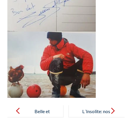
Post
navigation
Belle et
L´Insolite: nos
intéressante
élèves de
rencontre
5ème et 6ème