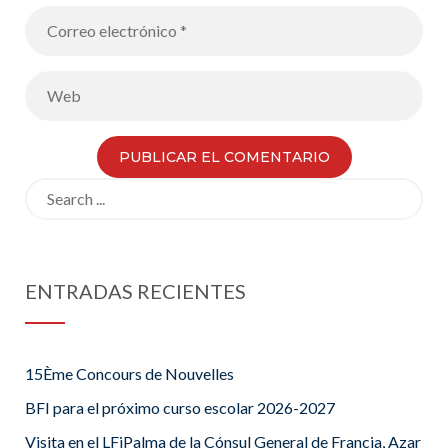
directora y
cantante del
grupo español
de pop «La
habitación
roja»
Search
for:
ENTRADAS RECIENTES
15Ème Concours de Nouvelles
BFI para el próximo curso escolar 2026-2027
Visita en el LFiPalma de la Cónsul General de Francia, Azar