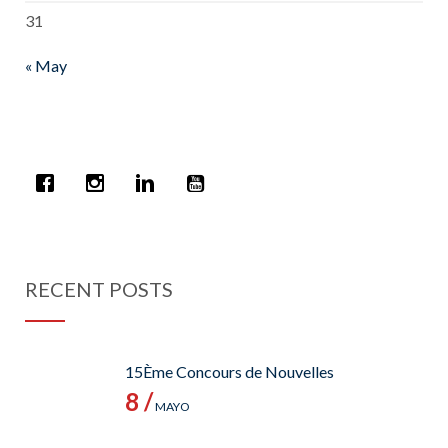
31
« May
RECENT POSTS
15Ème Concours de Nouvelles
8 /
MAYO