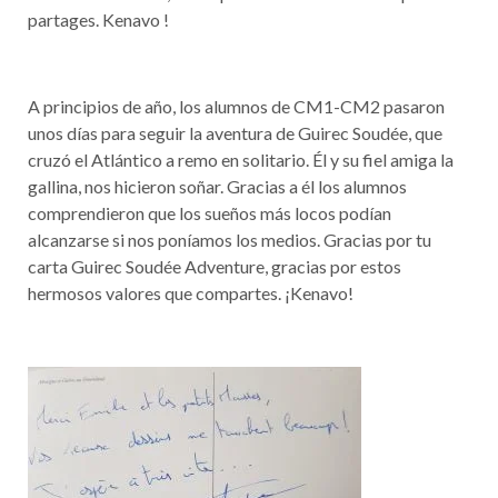
partages. Kenavo !
A principios de año, los alumnos de CM1-CM2 pasaron
unos días para seguir la aventura de Guirec Soudée, que
cruzó el Atlántico a remo en solitario. Él y su fiel amiga la
gallina, nos hicieron soñar. Gracias a él los alumnos
comprendieron que los sueños más locos podían
alcanzarse si nos poníamos los medios. Gracias por tu
carta Guirec Soudée Adventure, gracias por estos
hermosos valores que compartes. ¡Kenavo!