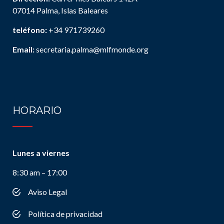
07014 Palma, Islas Baleares
teléfono:
+34 971739260
Email:
secretaria.palma@mlfmonde.org
HORARIO
Lunes a viernes
8:30 am – 17:00
Aviso Legal
Política de privacidad