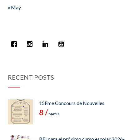
« May
RECENT POSTS
15Ème Concours de Nouvelles
8 /
MAYO
BFI para el próximo curso escolar 2026-