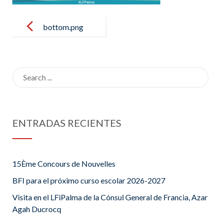
Post
navigation
bottom.png
Search
for:
ENTRADAS RECIENTES
15Ème Concours de Nouvelles
BFI para el próximo curso escolar 2026-2027
Visita en el LFiPalma de la Cónsul General de Francia, Azar
Agah Ducrocq