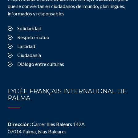
que se conviertan en ciudadanos del mundo, plurilingües,
informados y responsables
Solidaridad
Respeto mutuo
Laicidad
Ciudadanía
Diálogo entre culturas
LYCÉE FRANÇAIS INTERNATIONAL DE
PALMA
Dirección:
Carrer Illes Balears 142A
07014 Palma, Islas Baleares