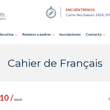
ENCUÉNTRENOS:
Carrer Illes Balears 142A, 0
ducativa
Alumnos y padres
Inscripciones
Contacto
Cahier de Français
10 /
Sea
JULIO
for: