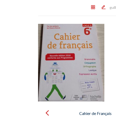
gui
Post
navigation
Cahier de Français