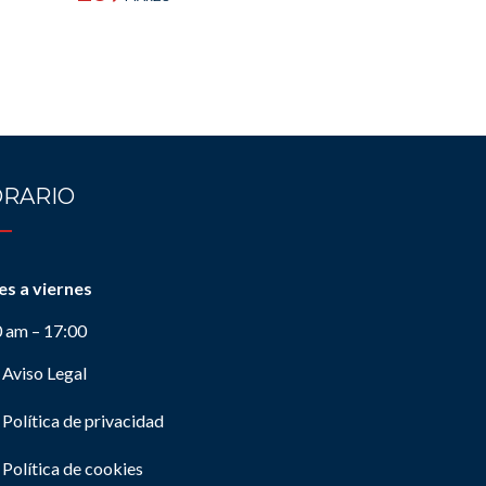
RARIO
es a viernes
0 am – 17:00
Aviso Legal
Política de privacidad
Política de cookies