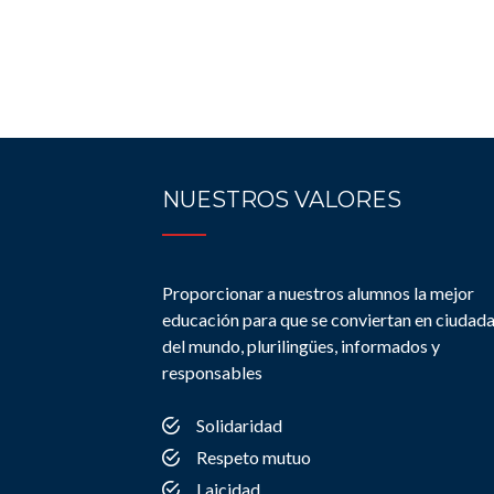
NUESTROS VALORES
Proporcionar a nuestros alumnos la mejor
educación para que se conviertan en ciudad
del mundo, plurilingües, informados y
responsables
Solidaridad
Respeto mutuo
Laicidad