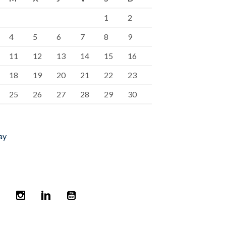
1
2
4
5
6
7
8
9
11
12
13
14
15
16
18
19
20
21
22
23
25
26
27
28
29
30
ay