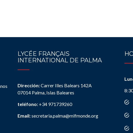
LYCÉE FRANÇAIS
HO
INTERNATIONAL DE PALMA
Lun
Dirección:
Carrer Illes Balears 142A
anos
8:3
07014 Palma, Islas Baleares
teléfono:
+34 971739260
Email:
secretaria.palma@mlfmonde.org