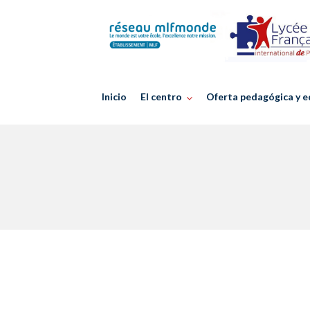
Skip
to
content
Inicio
El centro
Oferta pedagógica y e