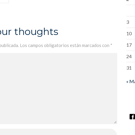
3
our thoughts
10
17
publicada.
Los campos obligatorios están marcados con
*
24
31
« M