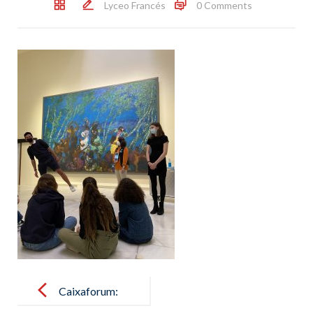
Lyceo Francés
0 Comments
Post
navigation
Caixaforum: