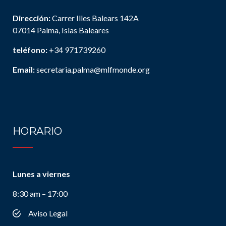
Dirección:
Carrer Illes Balears 142A
07014 Palma, Islas Baleares
teléfono:
+34 971739260
Email:
secretaria.palma@mlfmonde.org
HORARIO
Lunes a viernes
8:30 am – 17:00
Aviso Legal