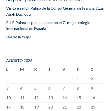
Visita en el LFiPalma de la Cónsul General de Francia, Azar
Agah Ducrocq
El LFiPalma se posiciona como el 7º mejor colegio
internacional de España
Día de la mujer
AGOSTO 2026
L
M
X
J
V
S
D
1
2
3
4
5
6
7
8
9
10
11
12
13
14
15
16
17
18
19
20
21
22
23