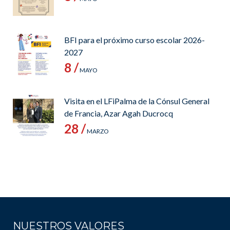
BFI para el próximo curso escolar 2026-
2027
8 /
MAYO
Visita en el LFiPalma de la Cónsul General
de Francia, Azar Agah Ducrocq
28 /
MARZO
NUESTROS VALORES