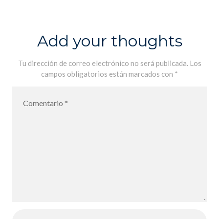
visite des
élèves de 3A
afin d´y
Add your thoughts
réaliser un
atelier d´arts
Tu dirección de correo electrónico no será publicada.
Los
campos obligatorios están marcados con
*
sur le
dynamisme/C
aixaforum:
visita de los
alumnos de
3A para
realizar un
taller de arte
sobre el