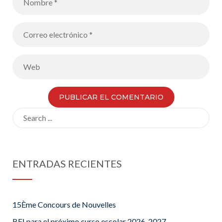
dinamismo
Search
for:
ENTRADAS RECIENTES
15Ème Concours de Nouvelles
BFI para el próximo curso escolar 2026-2027