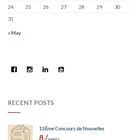
24
25
26
27
28
29
30
31
« May
RECENT POSTS
15Ème Concours de Nouvelles
8 /
MAYO