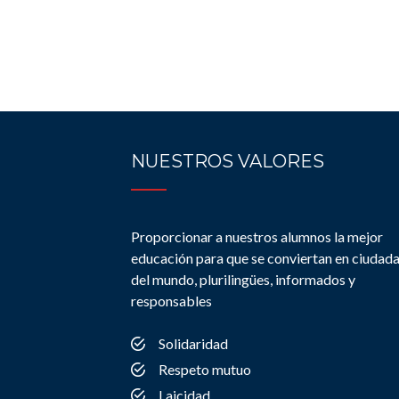
NUESTROS VALORES
Proporcionar a nuestros alumnos la mejor
educación para que se conviertan en ciudad
del mundo, plurilingües, informados y
responsables
Solidaridad
Respeto mutuo
Laicidad