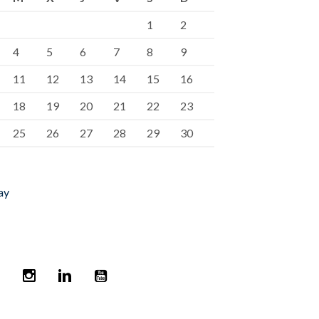
1
2
4
5
6
7
8
9
11
12
13
14
15
16
18
19
20
21
22
23
25
26
27
28
29
30
ay