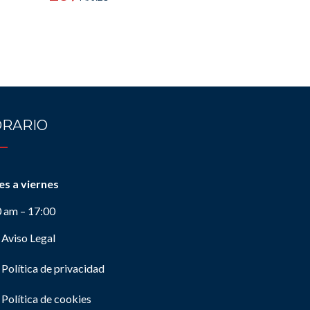
RARIO
es a viernes
0 am – 17:00
Aviso Legal
Política de privacidad
Política de cookies