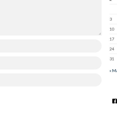
3
10
17
24
31
« M