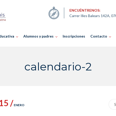
ENCUÉNTRENOS:
Carrer Illes Balears 142A, 0
ducativa
Alumnos y padres
Inscripciones
Contacto
calendario-2
15 /
Sea
ENERO
for: