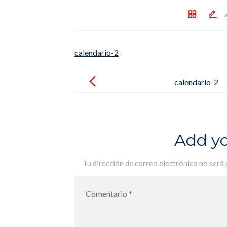
calendario-2
Post
navigation
calendario-2
Add y
Tu dirección de correo electrónico no será 