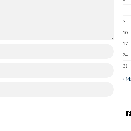
3
10
17
24
31
« M