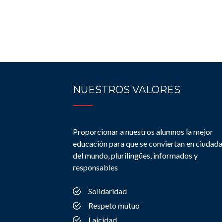
NUESTROS VALORES
Proporcionar a nuestros alumnos la mejor
educación para que se conviertan en ciudad
del mundo, plurilingües, informados y
responsables
Solidaridad
Respeto mutuo
Laicidad