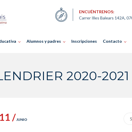
ENCUÉNTRENOS:
Carrer Illes Balears 142A, 0
ducativa
Alumnos y padres
Inscripciones
Contacto
LENDRIER 2020-2021
11 /
Sea
JUNIO
for: