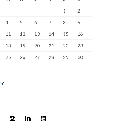
1
2
4
5
6
7
8
9
11
12
13
14
15
16
18
19
20
21
22
23
25
26
27
28
29
30
ay