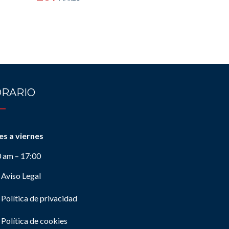
RARIO
es a viernes
0 am – 17:00
Aviso Legal
Política de privacidad
Política de cookies