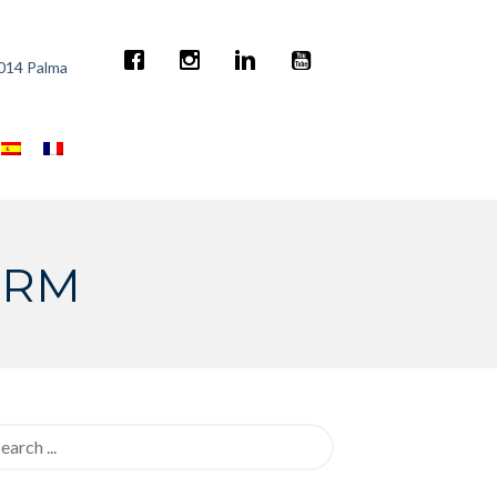
7014 Palma
 RM
rch