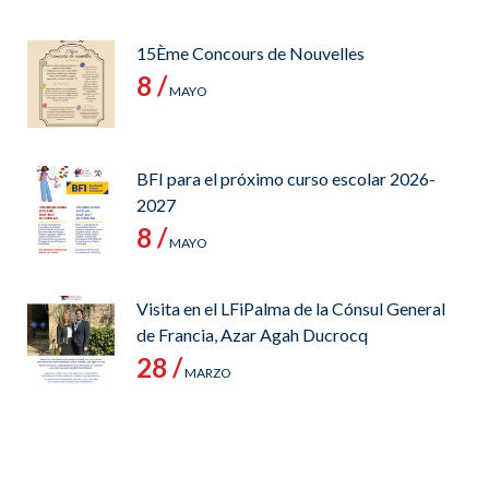
15Ème Concours de Nouvelles
8 /
MAYO
BFI para el próximo curso escolar 2026-
2027
8 /
MAYO
Visita en el LFiPalma de la Cónsul General
de Francia, Azar Agah Ducrocq
28 /
MARZO