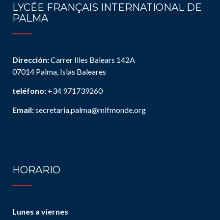
LYCÉE FRANÇAIS INTERNATIONAL DE
PALMA
Dirección:
Carrer Illes Balears 142A
07014 Palma, Islas Baleares
teléfono:
+34 971739260
Email:
secretaria.palma@mlfmonde.org
HORARIO
Lunes a viernes