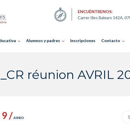
ENCUÉNTRENOS:
Carrer Illes Balears 142A, 0
ducativa
Alumnos y padres
Inscripciones
Contacto
_CR réunion AVRIL 2
9 /
Sea
JUNIO
for: