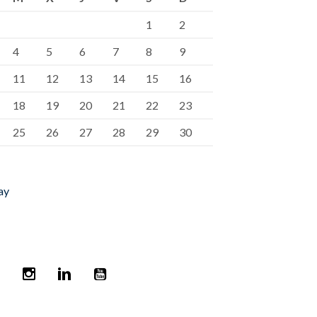
1
2
4
5
6
7
8
9
11
12
13
14
15
16
18
19
20
21
22
23
25
26
27
28
29
30
ay