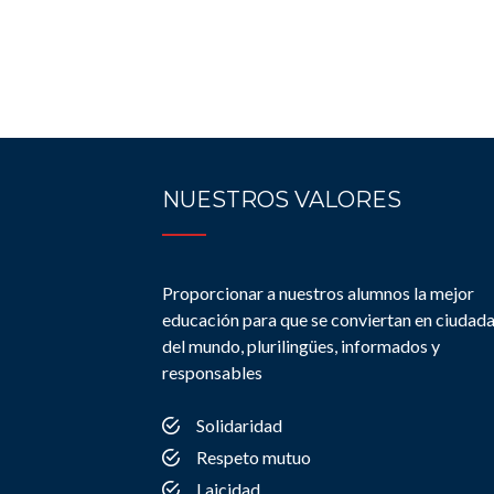
NUESTROS VALORES
Proporcionar a nuestros alumnos la mejor
educación para que se conviertan en ciudad
del mundo, plurilingües, informados y
responsables
Solidaridad
Respeto mutuo
Laicidad