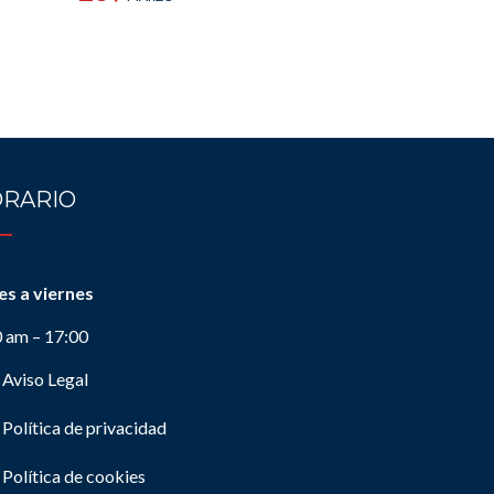
RARIO
es a viernes
0 am – 17:00
Aviso Legal
Política de privacidad
Política de cookies