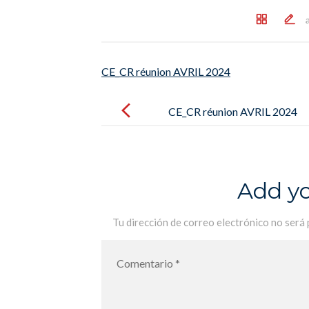
CE_CR réunion AVRIL 2024
Post
navigation
CE_CR réunion AVRIL 2024
Add y
Tu dirección de correo electrónico no será 