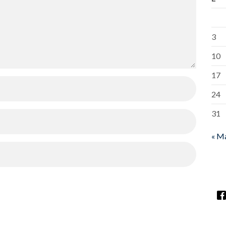
3
10
17
24
31
« M