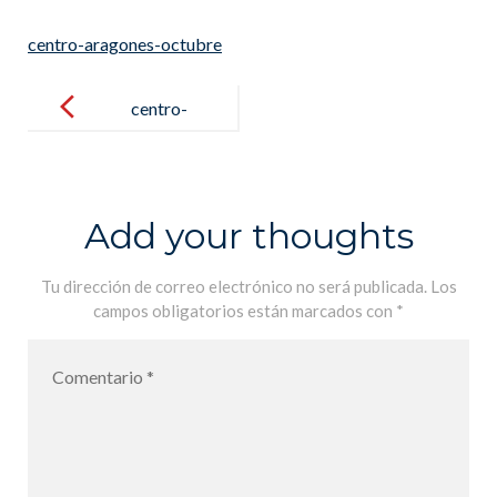
centro-aragones-octubre
Post
navigation
centro-
aragones-
octubre
Add your thoughts
Tu dirección de correo electrónico no será publicada.
Los
campos obligatorios están marcados con
*