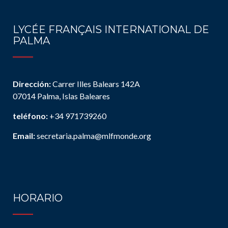
LYCÉE FRANÇAIS INTERNATIONAL DE
PALMA
Dirección:
Carrer Illes Balears 142A
07014 Palma, Islas Baleares
teléfono:
+34 971739260
Email:
secretaria.palma@mlfmonde.org
HORARIO