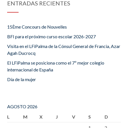
ENTRADAS RECIENTES
15Ème Concours de Nouvelles
BFI para el próximo curso escolar 2026-2027
Visita en el LFiPalma de la Cónsul General de Francia, Azar
Agah Ducrocq
El LFiPalma se posiciona como el 7º mejor colegio
internacional de España
Día de la mujer
AGOSTO 2026
L
M
X
J
V
S
D
1
2