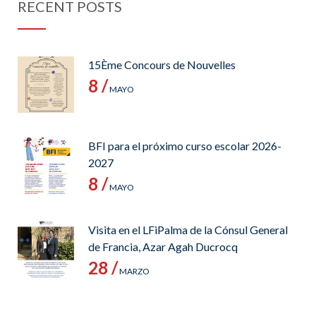
RECENT POSTS
15Ème Concours de Nouvelles
8 /
MAYO
BFI para el próximo curso escolar 2026-
2027
8 /
MAYO
Visita en el LFiPalma de la Cónsul General
de Francia, Azar Agah Ducrocq
28 /
MARZO