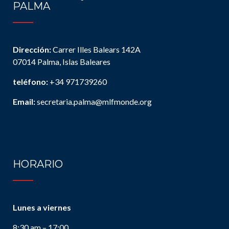
PALMA
Dirección:
Carrer Illes Balears 142A
07014 Palma, Islas Baleares
teléfono:
+34 971739260
Email:
secretaria.palma@mlfmonde.org
HORARIO
Lunes a viernes
8:30 am – 17:00