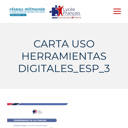
Skip
to
content
CARTA USO
HERRAMIENTAS
DIGITALES_ESP_3