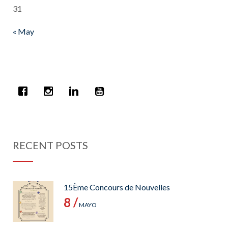
31
« May
RECENT POSTS
15Ème Concours de Nouvelles
8 /
MAYO