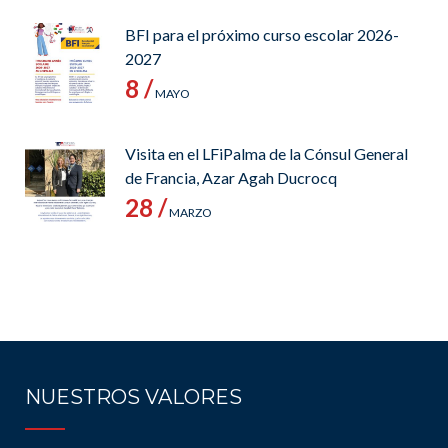
BFI para el próximo curso escolar 2026-
2027
8 /
MAYO
Visita en el LFiPalma de la Cónsul General
de Francia, Azar Agah Ducrocq
28 /
MARZO
NUESTROS VALORES