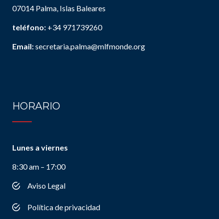
07014 Palma, Islas Baleares
teléfono:
+34 971739260
Email:
secretaria.palma@mlfmonde.org
HORARIO
Lunes a viernes
8:30 am – 17:00
Aviso Legal
Política de privacidad