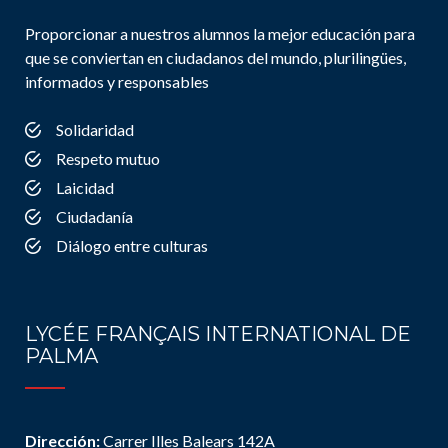
Proporcionar a nuestros alumnos la mejor educación para
que se conviertan en ciudadanos del mundo, plurilingües,
informados y responsables
Solidaridad
Respeto mutuo
Laicidad
Ciudadanía
Diálogo entre culturas
LYCÉE FRANÇAIS INTERNATIONAL DE
PALMA
Dirección:
Carrer Illes Balears 142A