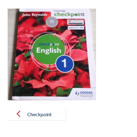
Post
navigation
Checkpoint
English