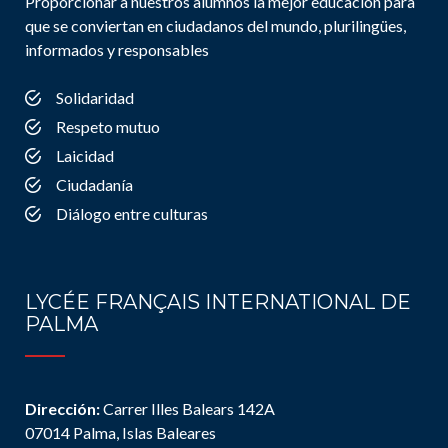
Proporcionar a nuestros alumnos la mejor educación para
que se conviertan en ciudadanos del mundo, plurilingües,
informados y responsables
Solidaridad
Respeto mutuo
Laicidad
Ciudadanía
Diálogo entre culturas
LYCÉE FRANÇAIS INTERNATIONAL DE
PALMA
Dirección:
Carrer Illes Balears 142A
07014 Palma, Islas Baleares