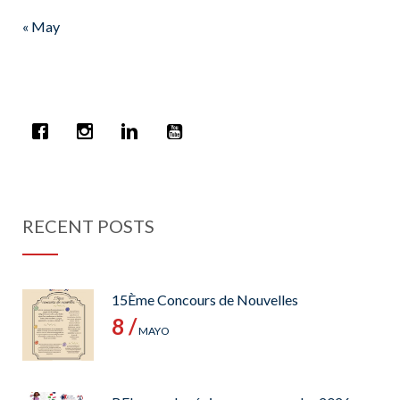
« May
RECENT POSTS
15Ème Concours de Nouvelles
8 /
MAYO