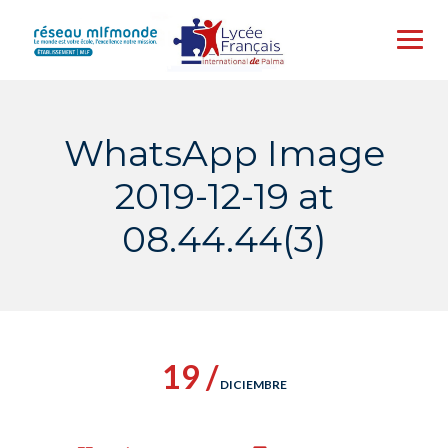
Skip
to
content
WhatsApp Image
2019-12-19 at
08.44.44(3)
19 /
DICIEMBRE