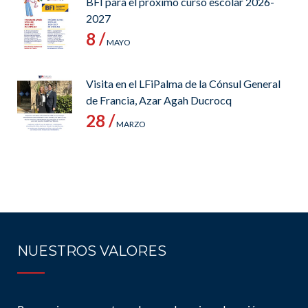
BFI para el próximo curso escolar 2026-
2027
8 /
MAYO
Visita en el LFiPalma de la Cónsul General
de Francia, Azar Agah Ducrocq
28 /
MARZO
NUESTROS VALORES