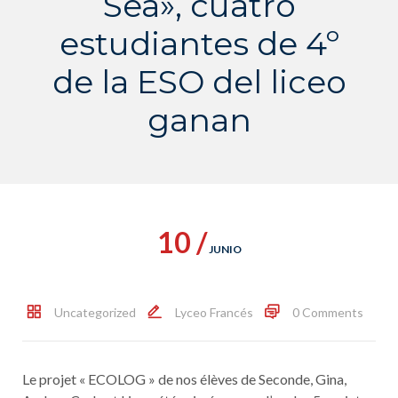
Sea», cuatro
estudiantes de 4º
de la ESO del liceo
ganan
10 /
JUNIO
Uncategorized
Lyceo Francés
0 Comments
Le projet « ECOLOG » de nos élèves de Seconde, Gina,