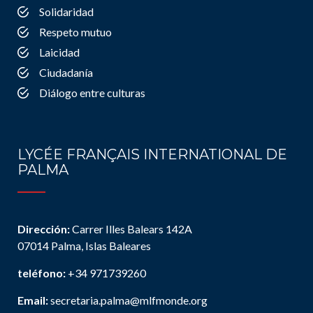
Solidaridad
Respeto mutuo
Laicidad
Ciudadanía
Diálogo entre culturas
LYCÉE FRANÇAIS INTERNATIONAL DE
PALMA
Dirección:
Carrer Illes Balears 142A
07014 Palma, Islas Baleares
teléfono:
+34 971739260
Email:
secretaria.palma@mlfmonde.org