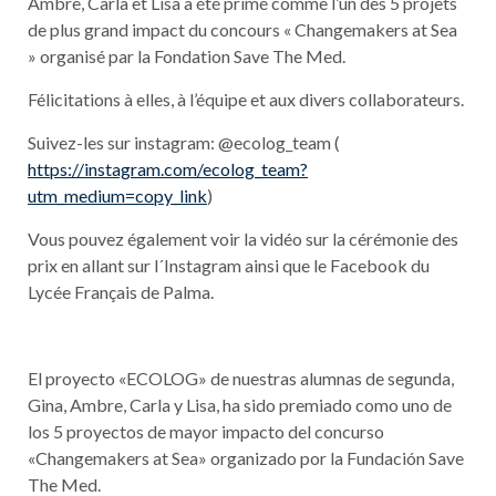
Ambre, Carla et Lisa a été primé comme l’un des 5 projets
de plus grand impact du concours « Changemakers at Sea
» organisé par la Fondation Save The Med.
Félicitations à elles, à l’équipe et aux divers collaborateurs.
Suivez-les sur instagram: @ecolog_team (
https://instagram.com/ecolog_team?
utm_medium=copy_link
)
Vous pouvez également voir la vidéo sur la cérémonie des
prix en allant sur l´Instagram ainsi que le Facebook du
Lycée Français de Palma.
El proyecto «ECOLOG» de nuestras alumnas de segunda,
Gina, Ambre, Carla y Lisa, ha sido premiado como uno de
los 5 proyectos de mayor impacto del concurso
«Changemakers at Sea» organizado por la Fundación Save
The Med.