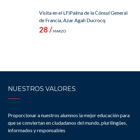
Visita en el LFiPalma de la Cónsul General
de Francia, Azar Agah Ducrocq
28 /
MARZO
NUESTROS VALORES
Proporcionar a nuestros alumnos la mejor educación para
que se conviertan en ciudadanos del mundo, plurilingües,
informados y responsables