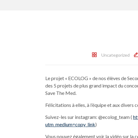
Uncategorized
Le projet « ECOLOG » de nos élèves de Secon
des 5 projets de plus grand impact du conco
Save The Med.
Félicitations à elles, à l’équipe et aux divers 
Suivez-les sur instagram: @ecolog_team (
ht
utm_medium=copy_link
)
Vous pouvez également voir la vidéo sur la cé