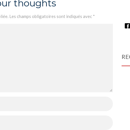
our thoughts
liée.
Les champs obligatoires sont indiqués avec
*
RE