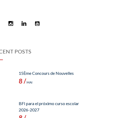
CENT POSTS
15Ème Concours de Nouvelles
8 /
MAI
BFI para el próximo curso escolar
2026-2027
8 /