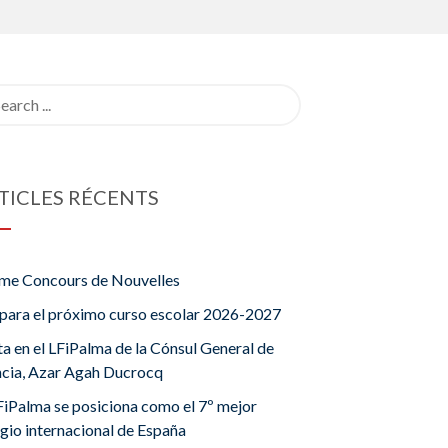
rch
TICLES RÉCENTS
me Concours de Nouvelles
para el próximo curso escolar 2026-2027
ta en el LFiPalma de la Cónsul General de
ncia, Azar Agah Ducrocq
FiPalma se posiciona como el 7º mejor
gio internacional de España