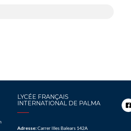
LYCÉE FRANÇAIS
INTERNATIONAL DE PALMA
n
Adresse:
Carrer Illes Balears 142A