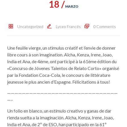
18 /
MARZO
Uncategorized
Lyceo Francés
0 Comments
Une feuille vierge, un stimulus créatif et l’envie de donner
libre cours à son imagination. Aïcha, Kenza, Irene, Joao,
India et Ana, de 4ème, ont participé à la 61ème édition du
«Concurso de Jóvenes Talentos de Relato Corto» organisé
par la Fondation Coca-Cola, le concours de littérature
jeunesse le plus ancien d’Espagne. Félicitations à tous!
——————————————————————————————
—–
Un folio en blanco, un estímulo creativo y ganas de dar
rienda suelta a la imaginación. Aïcha, Kenza, Irene, Joao,
India et Ana, de 2º de ESO, han participado en la 61º