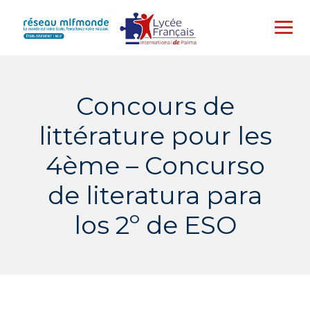
Skip
to
content
Concours de
littérature pour les
4ème – Concurso
de literatura para
los 2º de ESO