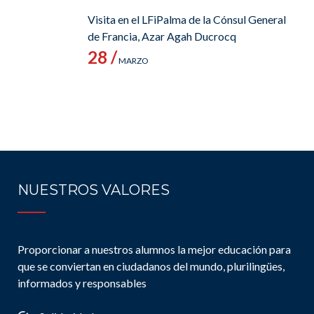
Visita en el LFiPalma de la Cónsul General
de Francia, Azar Agah Ducrocq
28 /
MARZO
NUESTROS VALORES
Proporcionar a nuestros alumnos la mejor educación para
que se conviertan en ciudadanos del mundo, plurilingües,
informados y responsables