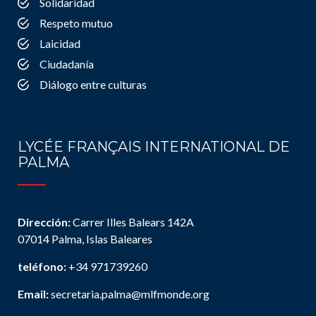
Solidaridad
Respeto mutuo
Laicidad
Ciudadanía
Diálogo entre culturas
LYCÉE FRANÇAIS INTERNATIONAL DE
PALMA
Dirección:
Carrer Illes Balears 142A
07014 Palma, Islas Baleares
teléfono:
+34 971739260
Email:
secretaria.palma@mlfmonde.org