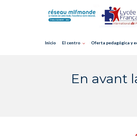
Skip
to
content
Inicio
El centro
Oferta pedagógica y e
En avant l