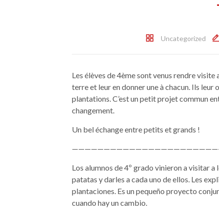
Uncategorized
Les élèves de 4ème sont venus rendre visite
terre et leur en donner une à chacun. Ils leur
plantations. C’est un petit projet commun ent
changement.
Un bel échange entre petits et grands !
———————————————————————
Los alumnos de 4º grado vinieron a visitar a
patatas y darles a cada uno de ellos. Les ex
plantaciones. Es un pequeño proyecto conjun
cuando hay un cambio.