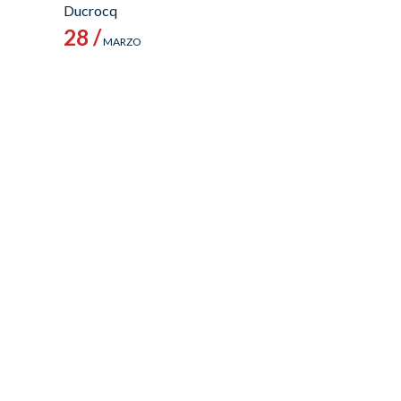
Ducrocq
28 /
MARZO