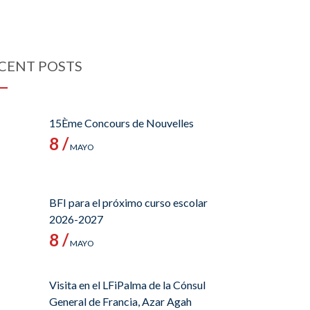
CENT POSTS
15Ème Concours de Nouvelles
8 /
MAYO
BFI para el próximo curso escolar
2026-2027
8 /
MAYO
Visita en el LFiPalma de la Cónsul
General de Francia, Azar Agah