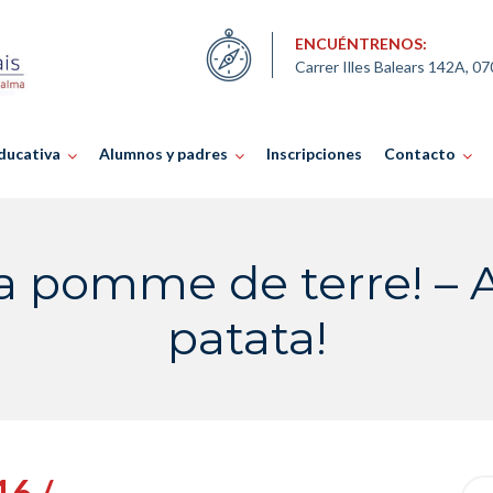
ENCUÉNTRENOS:
Carrer Illes Balears 142A, 0
ducativa
Alumnos y padres
Inscripciones
Contacto
a pomme de terre! – 
patata!
16 /
Sea