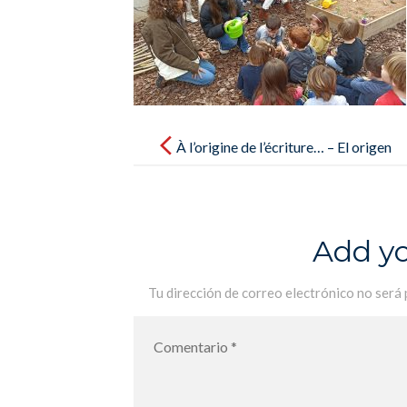
Post
navigation
À l’origine de l’écriture… – El origen
de la escritura…
Add y
Tu dirección de correo electrónico no será 