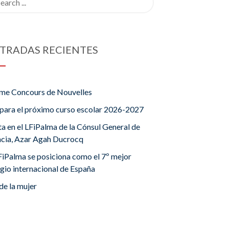
TRADAS RECIENTES
me Concours de Nouvelles
para el próximo curso escolar 2026-2027
ta en el LFiPalma de la Cónsul General de
ncia, Azar Agah Ducrocq
FiPalma se posiciona como el 7º mejor
gio internacional de España
de la mujer