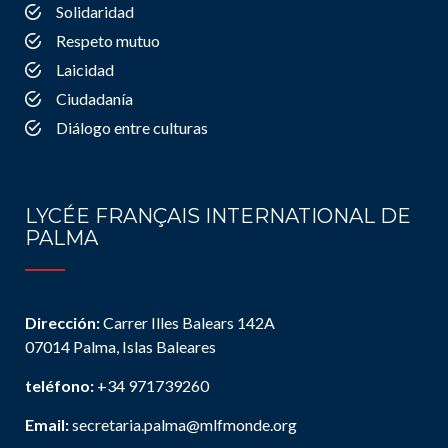
Solidaridad
Respeto mutuo
Laicidad
Ciudadanía
Diálogo entre culturas
LYCÉE FRANÇAIS INTERNATIONAL DE
PALMA
Dirección:
Carrer Illes Balears 142A
07014 Palma, Islas Baleares
teléfono:
+34 971739260
Email:
secretaria.palma@mlfmonde.org