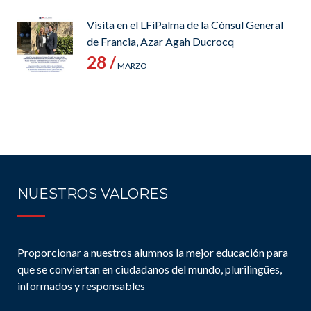
Visita en el LFiPalma de la Cónsul General
de Francia, Azar Agah Ducrocq
28 /
MARZO
NUESTROS VALORES
Proporcionar a nuestros alumnos la mejor educación para
que se conviertan en ciudadanos del mundo, plurilingües,
informados y responsables