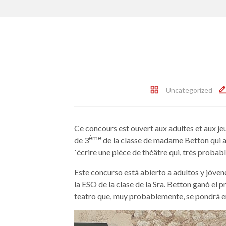
Uncategorized
Ce concours est ouvert aux adultes et aux jeu
ème
de 3
de la classe de madame Betton qui a
´écrire une pièce de théâtre qui, très probabl
Este concurso está abierto a adultos y jóvene
la ESO de la clase de la Sra. Betton ganó el 
teatro que, muy probablemente, se pondrá en 