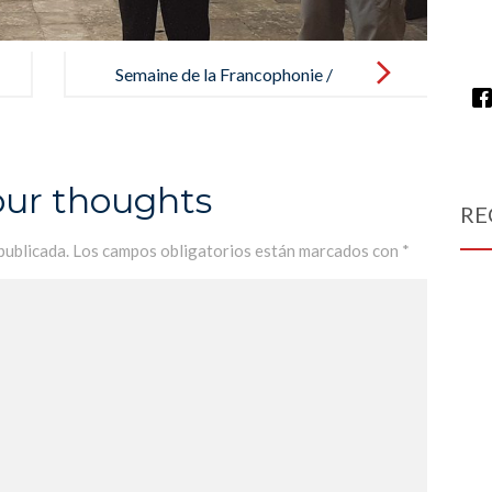
Semaine de la Francophonie /
Semana de la francofonía
our thoughts
RE
publicada.
Los campos obligatorios están marcados con
*