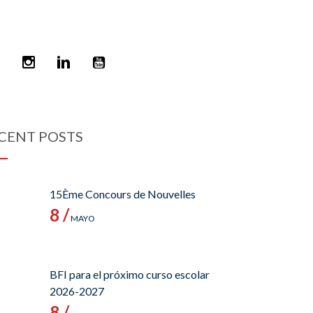
CENT POSTS
15Ème Concours de Nouvelles
8 /
MAYO
BFI para el próximo curso escolar
2026-2027
8 /