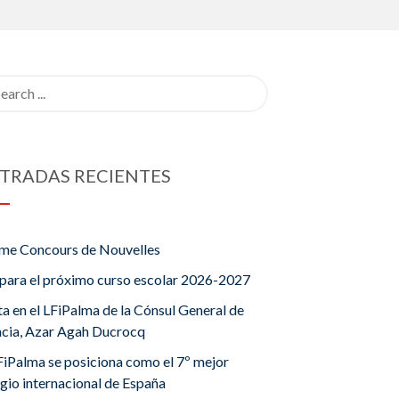
rch
TRADAS RECIENTES
me Concours de Nouvelles
para el próximo curso escolar 2026-2027
ta en el LFiPalma de la Cónsul General de
ncia, Azar Agah Ducrocq
FiPalma se posiciona como el 7º mejor
gio internacional de España