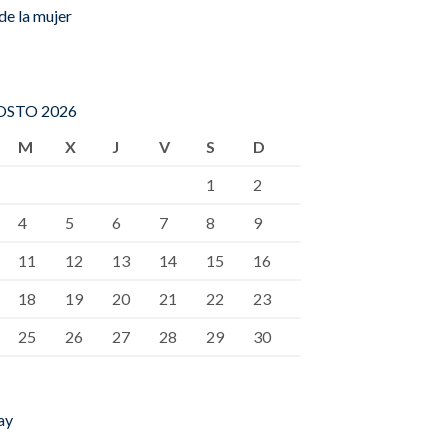
de la mujer
STO 2026
M
X
J
V
S
D
1
2
4
5
6
7
8
9
11
12
13
14
15
16
18
19
20
21
22
23
25
26
27
28
29
30
ay