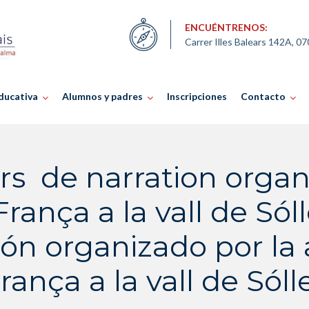
ENCUÉNTRENOS:
Carrer Illes Balears 142A, 0
ducativa
Alumnos y padres
Inscripciones
Contacto
s de narration organi
França a la vall de Sól
ión organizado por la 
rança a la vall de Sóll