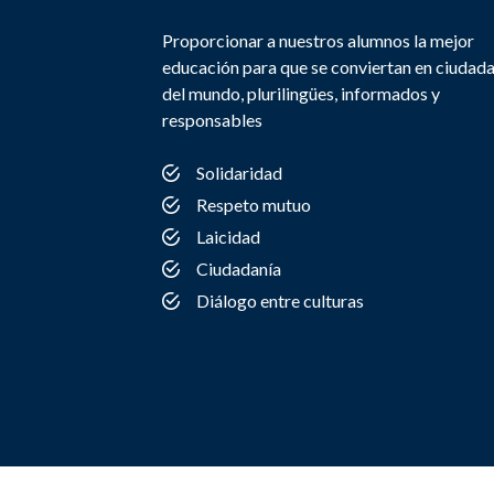
Proporcionar a nuestros alumnos la mejor
educación para que se conviertan en ciudad
del mundo, plurilingües, informados y
responsables
Solidaridad
Respeto mutuo
Laicidad
Ciudadanía
Diálogo entre culturas