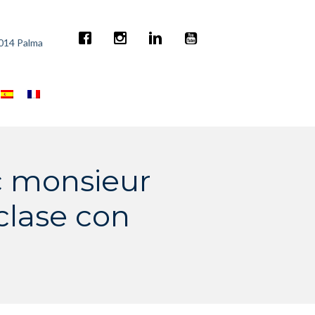
7014 Palma
ec monsieur
 clase con