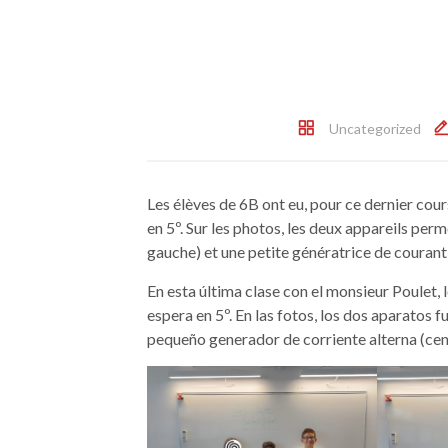
Uncategorized
Les élèves de 6B ont eu, pour ce dernier cou
en 5º. Sur les photos, les deux appareils perm
gauche) et une petite génératrice de courant
En esta última clase con el monsieur Poulet,
espera en 5º. En las fotos, los dos aparatos 
pequeño generador de corriente alterna (ce