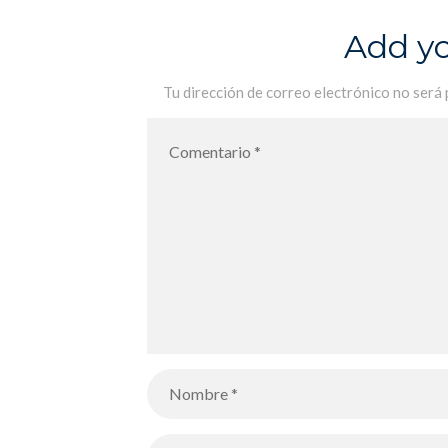
nuestros alumnos de 5ºA
Add y
Tu dirección de correo electrónico no será 