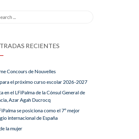
rch
TRADAS RECIENTES
me Concours de Nouvelles
para el próximo curso escolar 2026-2027
ta en el LFiPalma de la Cónsul General de
ncia, Azar Agah Ducrocq
FiPalma se posiciona como el 7º mejor
gio internacional de España
de la mujer