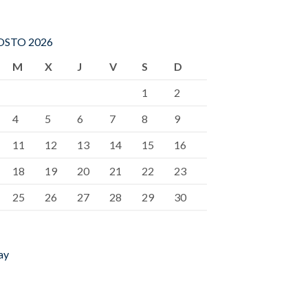
STO 2026
M
X
J
V
S
D
1
2
4
5
6
7
8
9
11
12
13
14
15
16
18
19
20
21
22
23
25
26
27
28
29
30
ay