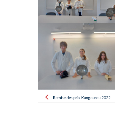
Post
navigation
Remise des prix Kangourou 2022
pour nos élèves de 5A – Entrega de
premios Kangourou 2022 para