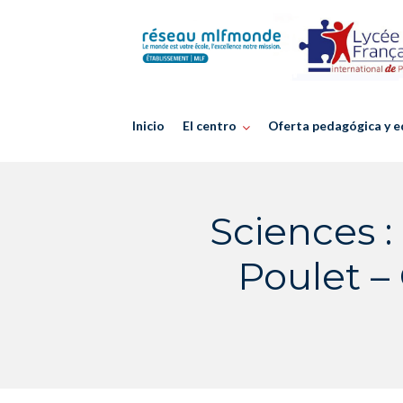
Skip
to
content
Inicio
El centro
Oferta pedagógica y e
Sciences :
Poulet – 