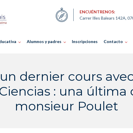
ENCUÉNTRENOS:
Carrer Illes Balears 142A, 0
ducativa
Alumnos y padres
Inscripciones
Contacto
 un dernier cours av
Ciencias : una última
monsieur Poulet