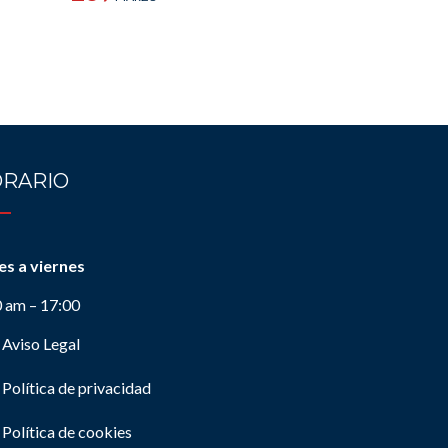
RARIO
es a viernes
0 am – 17:00
Aviso Legal
Política de privacidad
Política de cookies