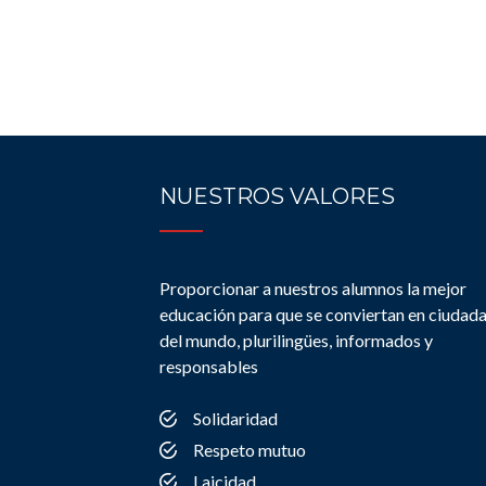
NUESTROS VALORES
Proporcionar a nuestros alumnos la mejor
educación para que se conviertan en ciudad
del mundo, plurilingües, informados y
responsables
Solidaridad
Respeto mutuo
Laicidad