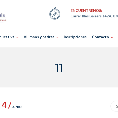
ENCUÉNTRENOS:
Carrer Illes Balears 142A, 0
ducativa
Alumnos y padres
Inscripciones
Contacto
11
4 /
Sea
JUNIO
for: