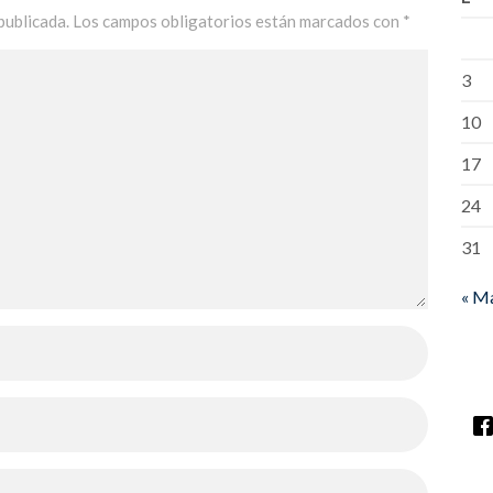
publicada.
Los campos obligatorios están marcados con
*
3
10
17
24
31
« M