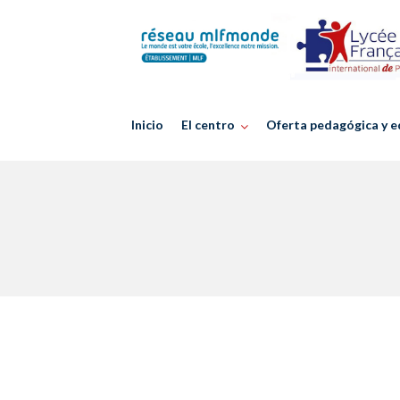
Skip
to
content
Inicio
El centro
Oferta pedagógica y e