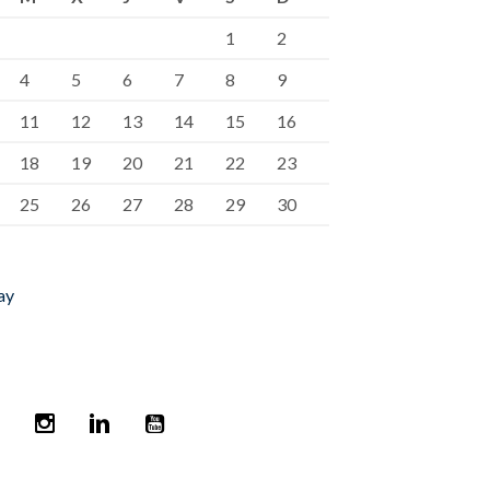
1
2
4
5
6
7
8
9
11
12
13
14
15
16
18
19
20
21
22
23
25
26
27
28
29
30
ay