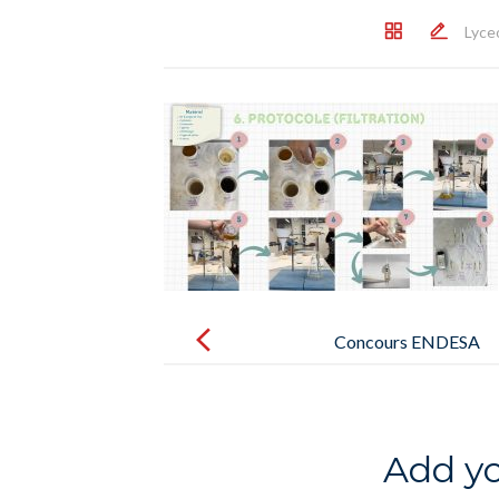
Lyce
Post
navigation
Concours ENDESA
ECOINNOVACIÓN
Add y