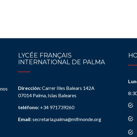
LYCÉE FRANÇAIS
HO
INTERNATIONAL DE PALMA
Lun
Dirección:
Carrer Illes Balears 142A
anos
8:3
07014 Palma, Islas Baleares
teléfono:
+34 971739260
Email:
secretaria.palma@mlfmonde.org