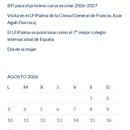
BFI para el próximo curso escolar 2026-2027
Visita en el LFiPalma de la Cónsul General de Francia, Azar
Agah Ducrocq
El LFiPalma se posiciona como el 7º mejor colegio
internacional de España
Día de la mujer
AGOSTO 2026
L
M
X
J
V
S
D
1
2
3
4
5
6
7
8
9
10
11
12
13
14
15
16