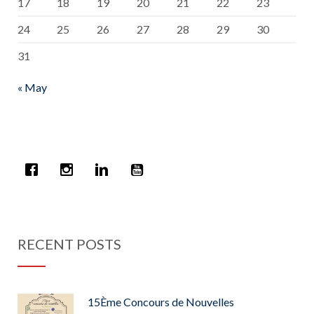
17
18
19
20
21
22
23
24
25
26
27
28
29
30
31
« May
RECENT POSTS
15Ème Concours de Nouvelles