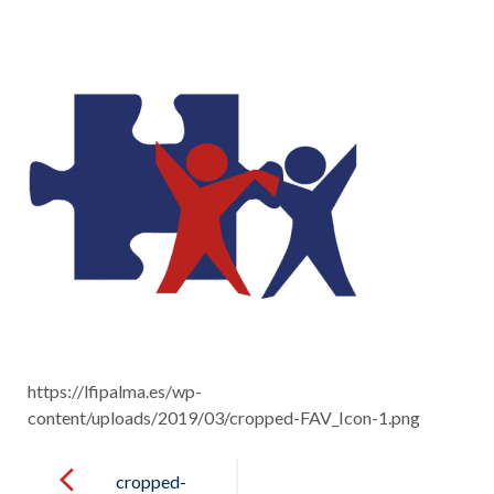
https://lfipalma.es/wp-
content/uploads/2019/03/cropped-FAV_Icon-1.png
Post
navigation
cropped-