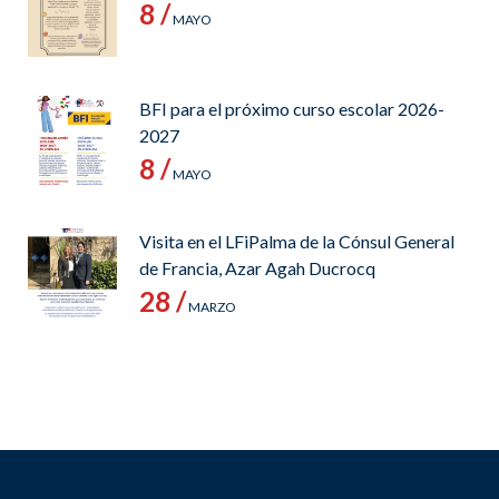
8 /
MAYO
BFI para el próximo curso escolar 2026-
2027
8 /
MAYO
Visita en el LFiPalma de la Cónsul General
de Francia, Azar Agah Ducrocq
28 /
MARZO