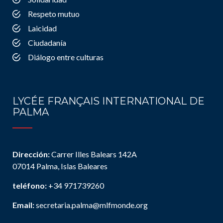
Respeto mutuo
Laicidad
Ciudadanía
Diálogo entre culturas
LYCÉE FRANÇAIS INTERNATIONAL DE
PALMA
Dirección:
Carrer Illes Balears 142A
07014 Palma, Islas Baleares
teléfono:
+34 971739260
Email:
secretaria.palma@mlfmonde.org