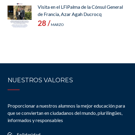
Visita en el LFiPalma de la Cónsul General
de Francia, Azar Agah Ducrocq
28 /
MARZO
NUESTROS VALORES
Proporcionar a nuestros alumnos la mejor educación para
que se conviertan en ciudadanos del mundo, plurilingües,
informados y responsables
Solidaridad