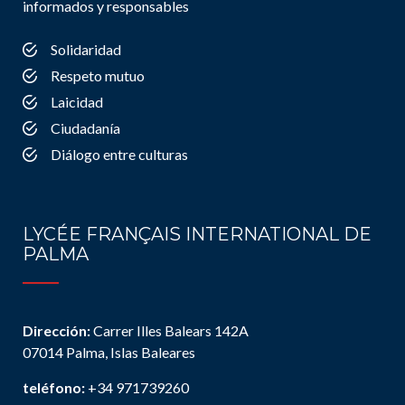
informados y responsables
Solidaridad
Respeto mutuo
Laicidad
Ciudadanía
Diálogo entre culturas
LYCÉE FRANÇAIS INTERNATIONAL DE
PALMA
Dirección:
Carrer Illes Balears 142A
07014 Palma, Islas Baleares
teléfono:
+34 971739260