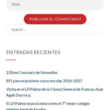
Search
for:
ENTRADAS RECIENTES
15Ème Concours de Nouvelles
BFI para el próximo curso escolar 2026-2027
Visita en el LFiPalma de la Cónsul General de Francia, Azar
Agah Ducrocq
El LFiPalma se posiciona como el 7º mejor colegio
internacional de España