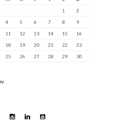
1
2
4
5
6
7
8
9
11
12
13
14
15
16
18
19
20
21
22
23
25
26
27
28
29
30
ay