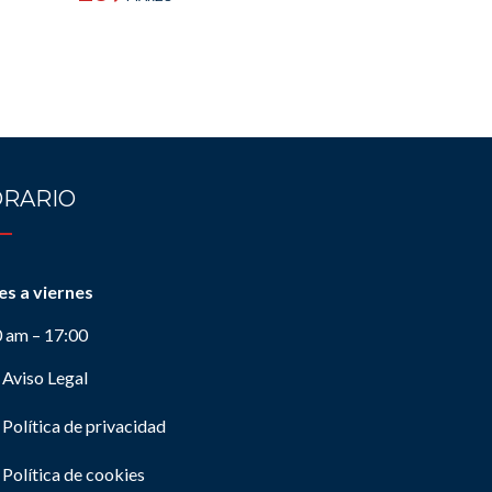
RARIO
es a viernes
0 am – 17:00
Aviso Legal
Política de privacidad
Política de cookies