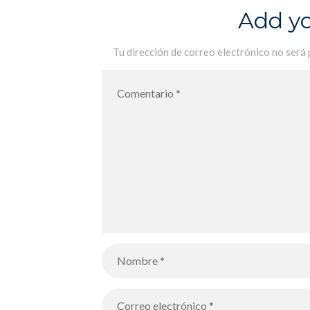
alumnos siguen la transformación
Add y
Tu dirección de correo electrónico no será 