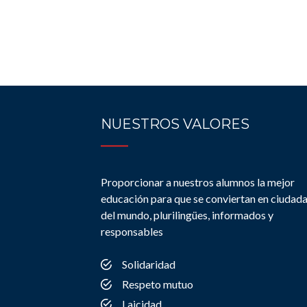
NUESTROS VALORES
Proporcionar a nuestros alumnos la mejor
educación para que se conviertan en ciudad
del mundo, plurilingües, informados y
responsables
Solidaridad
Respeto mutuo
Laicidad