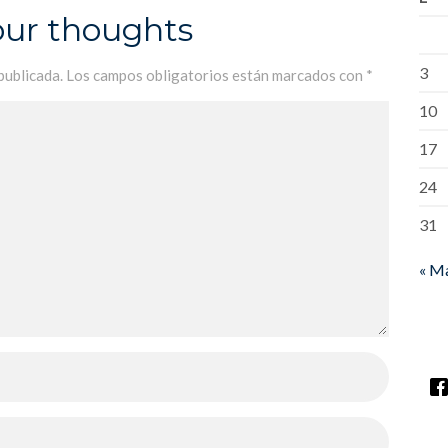
our thoughts
3
publicada.
Los campos obligatorios están marcados con
*
10
17
24
31
« M