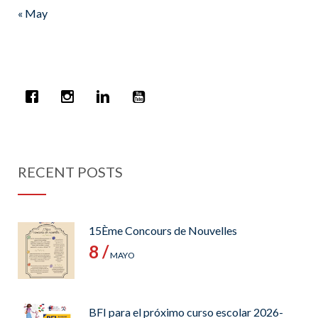
« May
RECENT POSTS
15Ème Concours de Nouvelles
8 /
MAYO
BFI para el próximo curso escolar 2026-