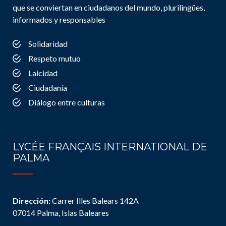
que se conviertan en ciudadanos del mundo, plurilingües,
informados y responsables
Solidaridad
Respeto mutuo
Laicidad
Ciudadanía
Diálogo entre culturas
LYCÉE FRANÇAIS INTERNATIONAL DE
PALMA
Dirección:
Carrer Illes Balears 142A
07014 Palma, Islas Baleares