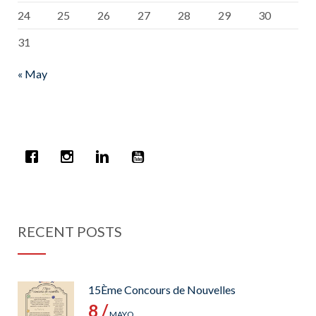
24
25
26
27
28
29
30
31
« May
RECENT POSTS
15Ème Concours de Nouvelles
8 /
MAYO