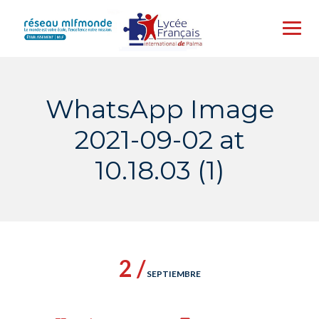
Skip
to
content
WhatsApp Image
2021-09-02 at
10.18.03 (1)
2 /
SEPTIEMBRE