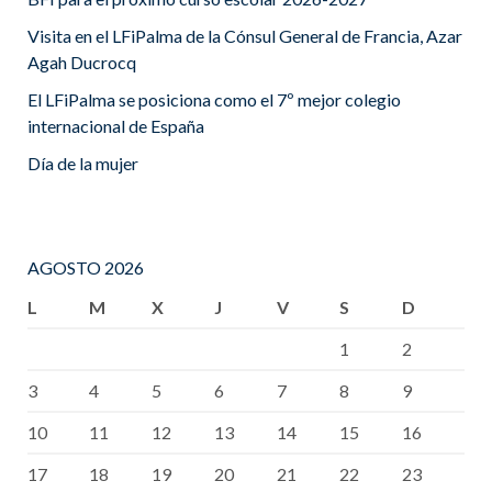
Visita en el LFiPalma de la Cónsul General de Francia, Azar
Agah Ducrocq
El LFiPalma se posiciona como el 7º mejor colegio
internacional de España
Día de la mujer
AGOSTO 2026
L
M
X
J
V
S
D
1
2
3
4
5
6
7
8
9
10
11
12
13
14
15
16
17
18
19
20
21
22
23