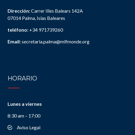
Dirección:
Carrer Illes Balears 142A
07014 Palma, Islas Baleares
teléfono:
+34 971739260
Email:
secretaria.palma@mlfmonde.org
HORARIO
Lunes a viernes
8:30 am – 17:00
Aviso Legal