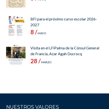
BFI para el próximo curso escolar 2026-
2027
8 /
MAYO
Visita en el LFiPalma de la Cónsul General
de Francia, Azar Agah Ducrocq
28 /
MARZO
NUESTROS VALORES