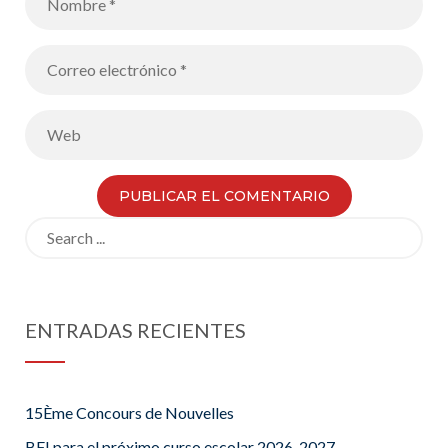
Search
for:
ENTRADAS RECIENTES
15Ème Concours de Nouvelles
BFI para el próximo curso escolar 2026-2027