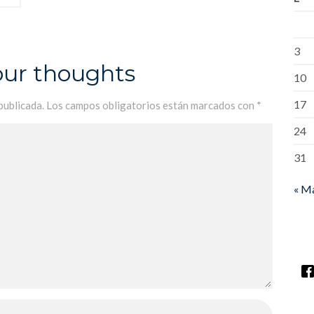
3
our thoughts
10
17
publicada.
Los campos obligatorios están marcados con
*
24
31
« M