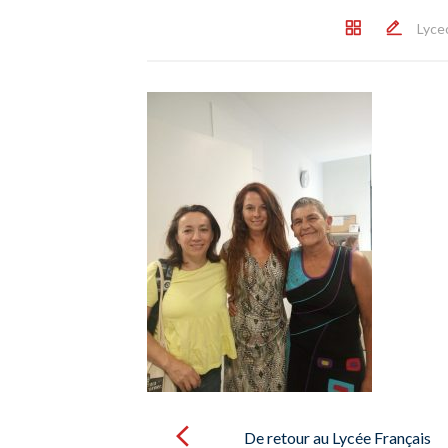
Lyce
Post
navigation
De retour au Lycée Français