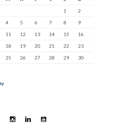
1
2
4
5
6
7
8
9
11
12
13
14
15
16
18
19
20
21
22
23
25
26
27
28
29
30
ay