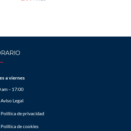
RARIO
es a viernes
0 am – 17:00
Aviso Legal
Política de privacidad
Política de cookies