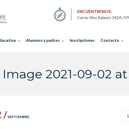
ENCUÉNTRENOS:
Carrer Illes Balears 142A, 0
ducativa
Alumnos y padres
Inscripciones
Contacto
mage 2021-09-02 at 1
 /
Sea
SEPTIEMBRE
for: