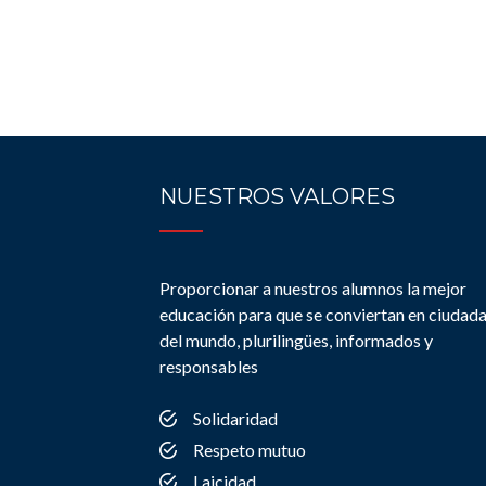
NUESTROS VALORES
Proporcionar a nuestros alumnos la mejor
educación para que se conviertan en ciudad
del mundo, plurilingües, informados y
responsables
Solidaridad
Respeto mutuo
Laicidad