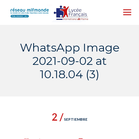
Skip
to
content
WhatsApp Image
2021-09-02 at
10.18.04 (3)
2 /
SEPTIEMBRE