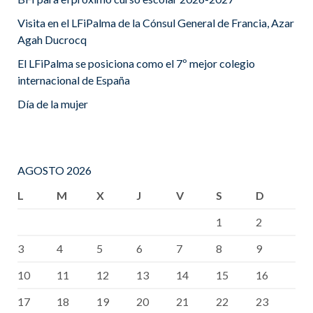
Visita en el LFiPalma de la Cónsul General de Francia, Azar
Agah Ducrocq
El LFiPalma se posiciona como el 7º mejor colegio
internacional de España
Día de la mujer
AGOSTO 2026
L
M
X
J
V
S
D
1
2
3
4
5
6
7
8
9
10
11
12
13
14
15
16
17
18
19
20
21
22
23