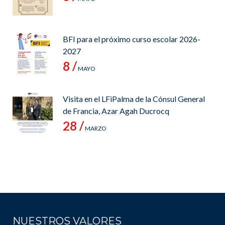
BFI para el próximo curso escolar 2026-
2027
8 /
MAYO
Visita en el LFiPalma de la Cónsul General
de Francia, Azar Agah Ducrocq
28 /
MARZO
NUESTROS VALORES