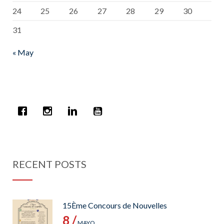
24
25
26
27
28
29
30
31
« May
RECENT POSTS
15Ème Concours de Nouvelles
8 /
MAYO