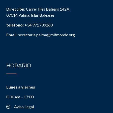
Dirección:
Carrer Illes Balears 142A
07014 Palma, Islas Baleares
teléfono:
+34 971739260
Email:
secretaria.palma@mlfmonde.org
HORARIO
Lunes a viernes
8:30 am – 17:00
Aviso Legal