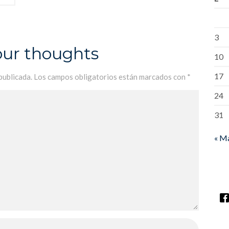
3
our thoughts
10
17
publicada.
Los campos obligatorios están marcados con
*
24
31
« M