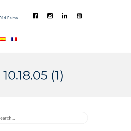
7014 Palma
0.18.05 (1)
rch