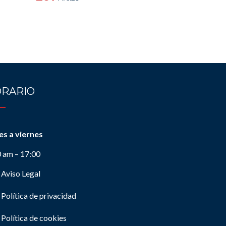
RARIO
es a viernes
0 am – 17:00
Aviso Legal
Política de privacidad
Política de cookies