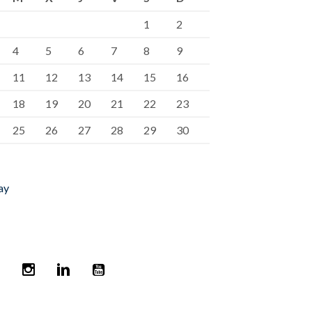
1
2
4
5
6
7
8
9
11
12
13
14
15
16
18
19
20
21
22
23
25
26
27
28
29
30
ay