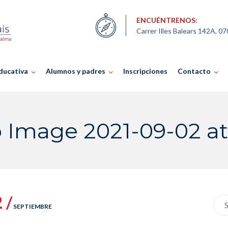
ENCUÉNTRENOS:
Carrer Illes Balears 142A, 0
ducativa
Alumnos y padres
Inscripciones
Contacto
mage 2021-09-02 at 1
 /
Sea
SEPTIEMBRE
for: