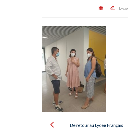
Lyce
Post
navigation
De retour au Lycée Français