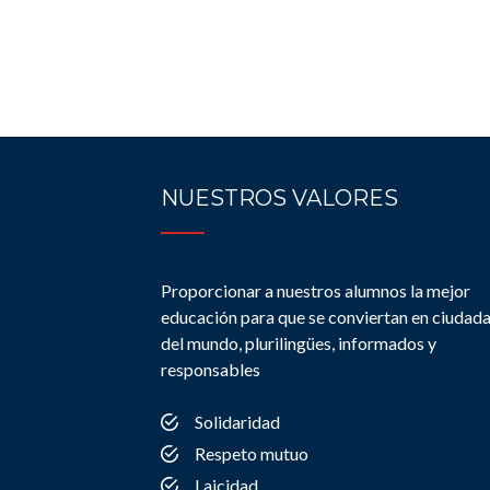
NUESTROS VALORES
Proporcionar a nuestros alumnos la mejor
educación para que se conviertan en ciudad
del mundo, plurilingües, informados y
responsables
Solidaridad
Respeto mutuo
Laicidad