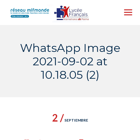
Skip
to
content
WhatsApp Image
2021-09-02 at
10.18.05 (2)
2 /
SEPTIEMBRE