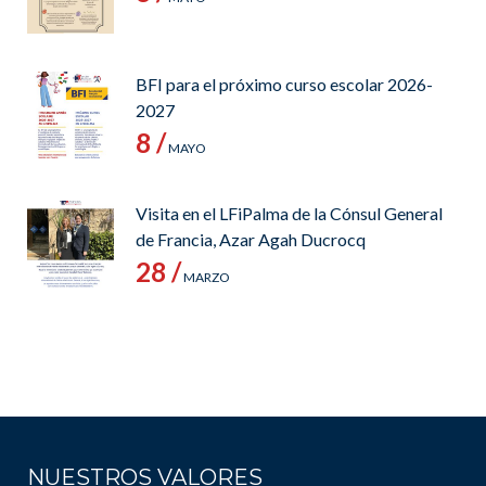
BFI para el próximo curso escolar 2026-
2027
8 /
MAYO
Visita en el LFiPalma de la Cónsul General
de Francia, Azar Agah Ducrocq
28 /
MARZO
NUESTROS VALORES