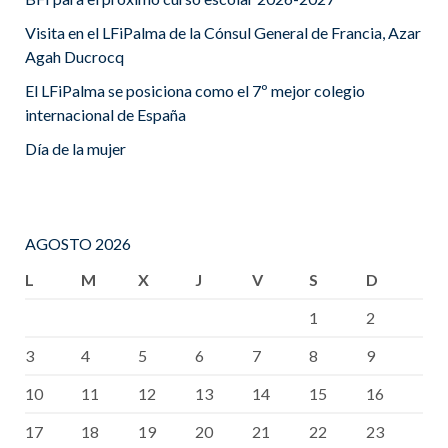
Visita en el LFiPalma de la Cónsul General de Francia, Azar
Agah Ducrocq
El LFiPalma se posiciona como el 7º mejor colegio
internacional de España
Día de la mujer
AGOSTO 2026
L
M
X
J
V
S
D
1
2
3
4
5
6
7
8
9
10
11
12
13
14
15
16
17
18
19
20
21
22
23