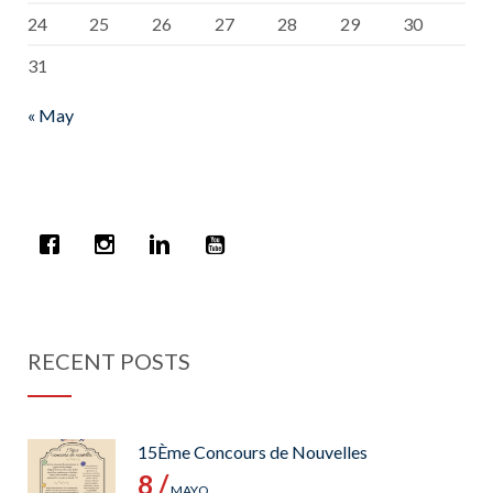
24
25
26
27
28
29
30
31
« May
RECENT POSTS
15Ème Concours de Nouvelles
8 /
MAYO