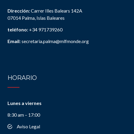
Dirección:
Carrer Illes Balears 142A
07014 Palma, Islas Baleares
teléfono:
+34 971739260
Email:
secretaria.palma@mlfmonde.org
HORARIO
Lunes a viernes
8:30 am – 17:00
Aviso Legal