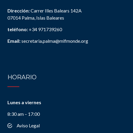
Dirección:
Carrer Illes Balears 142A
07014 Palma, Islas Baleares
teléfono:
+34 971739260
Email:
secretaria.palma@mlfmonde.org
HORARIO
Lunes a viernes
8:30 am – 17:00
Aviso Legal