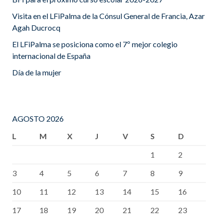
Visita en el LFiPalma de la Cónsul General de Francia, Azar
Agah Ducrocq
El LFiPalma se posiciona como el 7º mejor colegio
internacional de España
Día de la mujer
AGOSTO 2026
L
M
X
J
V
S
D
1
2
3
4
5
6
7
8
9
10
11
12
13
14
15
16
17
18
19
20
21
22
23