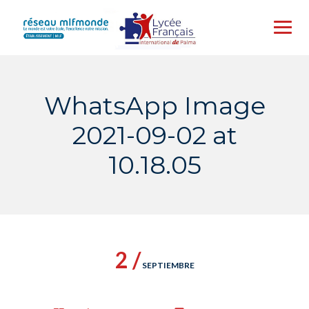
Skip
to
content
WhatsApp Image
2021-09-02 at
10.18.05
2 /
SEPTIEMBRE