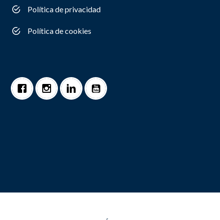
Política de privacidad
Política de cookies