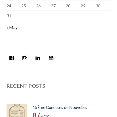
24
25
26
27
28
29
30
31
« May
RECENT POSTS
15Ème Concours de Nouvelles
8 /
MAYO