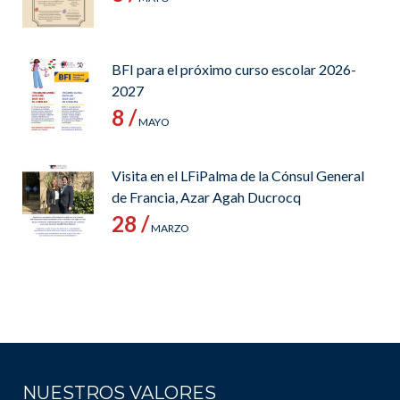
BFI para el próximo curso escolar 2026-
2027
8 /
MAYO
Visita en el LFiPalma de la Cónsul General
de Francia, Azar Agah Ducrocq
28 /
MARZO
NUESTROS VALORES