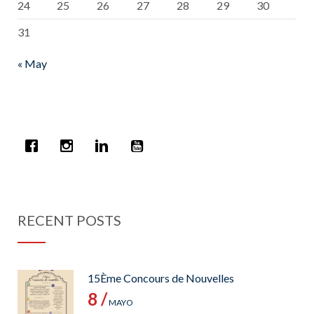
24
25
26
27
28
29
30
31
« May
RECENT POSTS
15Ème Concours de Nouvelles
8 /
MAYO