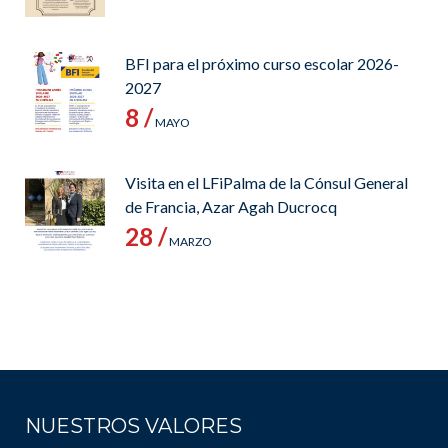
BFI para el próximo curso escolar 2026-
2027
8 /
MAYO
Visita en el LFiPalma de la Cónsul General
de Francia, Azar Agah Ducrocq
28 /
MARZO
NUESTROS VALORES