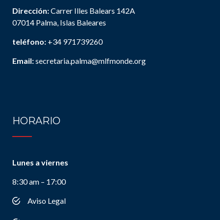
Dirección:
Carrer Illes Balears 142A
07014 Palma, Islas Baleares
teléfono:
+34 971739260
Email:
secretaria.palma@mlfmonde.org
HORARIO
Lunes a viernes
8:30 am – 17:00
Aviso Legal