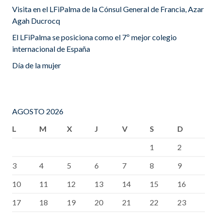
Visita en el LFiPalma de la Cónsul General de Francia, Azar
Agah Ducrocq
El LFiPalma se posiciona como el 7º mejor colegio
internacional de España
Día de la mujer
AGOSTO 2026
L
M
X
J
V
S
D
1
2
3
4
5
6
7
8
9
10
11
12
13
14
15
16
17
18
19
20
21
22
23