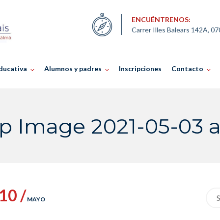
ENCUÉNTRENOS:
Carrer Illes Balears 142A, 0
ducativa
Alumnos y padres
Inscripciones
Contacto
 Image 2021-05-03 at
10 /
Sea
MAYO
for: