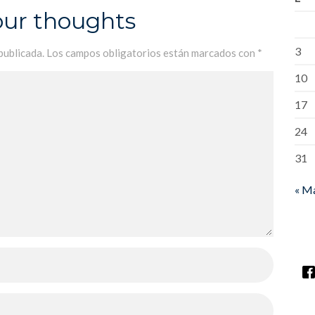
our thoughts
3
publicada.
Los campos obligatorios están marcados con
*
10
17
24
31
« M