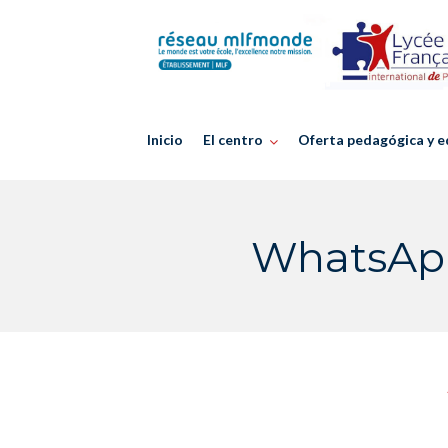
Skip
to
content
Inicio
El centro
Oferta pedagógica y e
WhatsApp