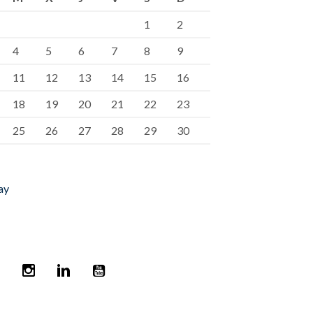
1
2
4
5
6
7
8
9
11
12
13
14
15
16
18
19
20
21
22
23
25
26
27
28
29
30
ay