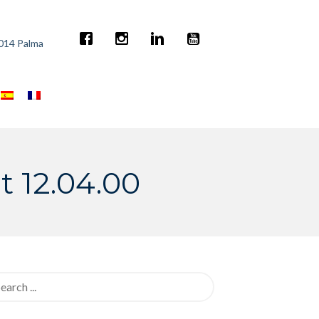
7014 Palma
 12.04.00
rch