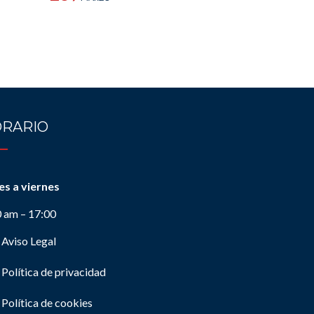
RARIO
es a viernes
0 am – 17:00
Aviso Legal
Política de privacidad
Política de cookies