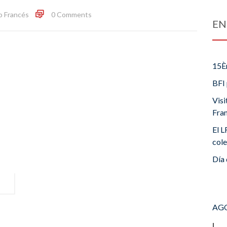
o Francés
0 Comments
EN
15È
BFI 
Visi
Fra
El L
cole
Día 
AGO
L