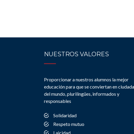
NUESTROS VALORES
Proporcionar a nuestros alumnos la mejor
educación para que se conviertan en ciudad
del mundo, plurilingües, informados y
responsables
Solidaridad
Respeto mutuo
Laicidad