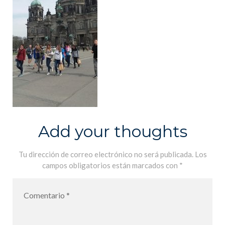
Add your thoughts
Tu dirección de correo electrónico no será publicada.
Los
campos obligatorios están marcados con
*