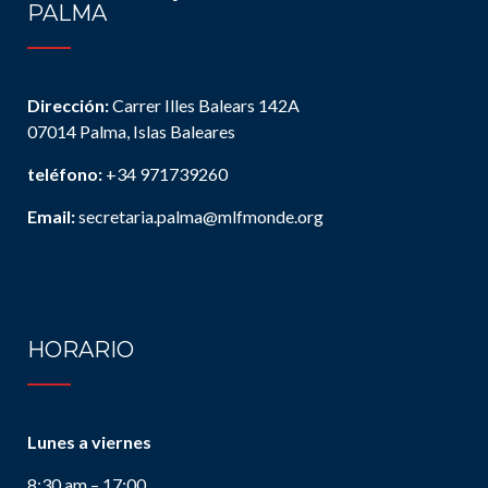
PALMA
Dirección:
Carrer Illes Balears 142A
07014 Palma, Islas Baleares
teléfono:
+34 971739260
Email:
secretaria.palma@mlfmonde.org
HORARIO
Lunes a viernes
8:30 am – 17:00