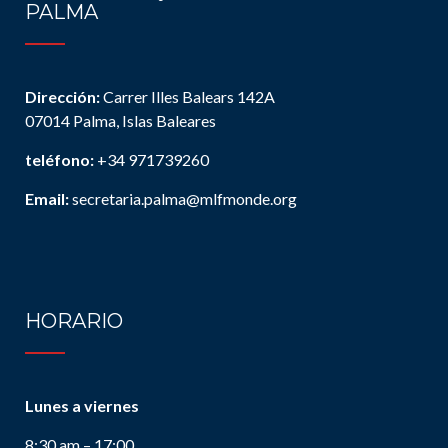
PALMA
Dirección:
Carrer Illes Balears 142A
07014 Palma, Islas Baleares
teléfono:
+34 971739260
Email:
secretaria.palma@mlfmonde.org
HORARIO
Lunes a viernes
8:30 am – 17:00