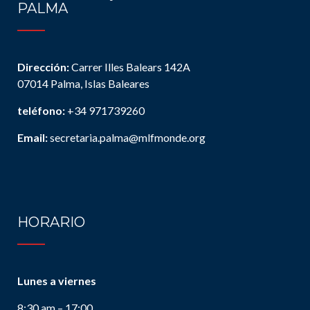
PALMA
Dirección:
Carrer Illes Balears 142A
07014 Palma, Islas Baleares
teléfono:
+34 971739260
Email:
secretaria.palma@mlfmonde.org
HORARIO
Lunes a viernes
8:30 am – 17:00