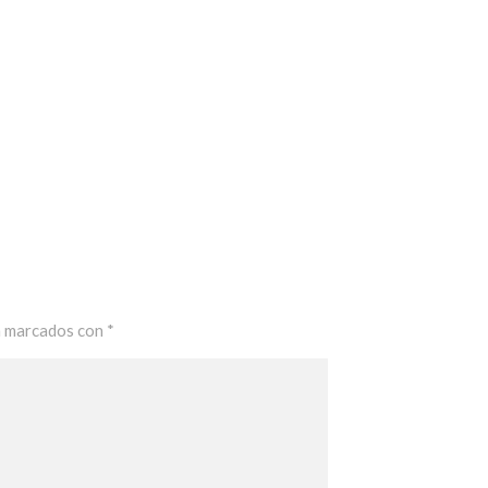
n marcados con
*