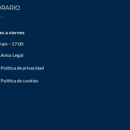
RARIO
es a viernes
0 am – 17:00
Aviso Legal
Política de privacidad
Política de cookies