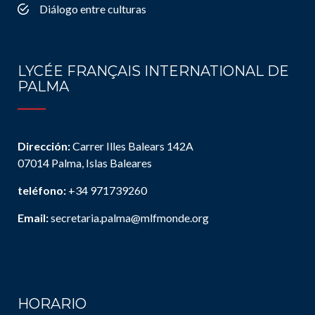
Diálogo entre culturas
LYCÉE FRANÇAIS INTERNATIONAL DE
PALMA
Dirección:
Carrer Illes Balears 142A
07014 Palma, Islas Baleares
teléfono:
+34 971739260
Email:
secretaria.palma@mlfmonde.org
HORARIO