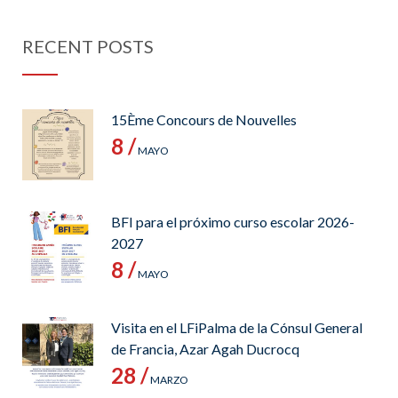
RECENT POSTS
15Ème Concours de Nouvelles
8 /
MAYO
BFI para el próximo curso escolar 2026-
2027
8 /
MAYO
Visita en el LFiPalma de la Cónsul General
de Francia, Azar Agah Ducrocq
28 /
MARZO