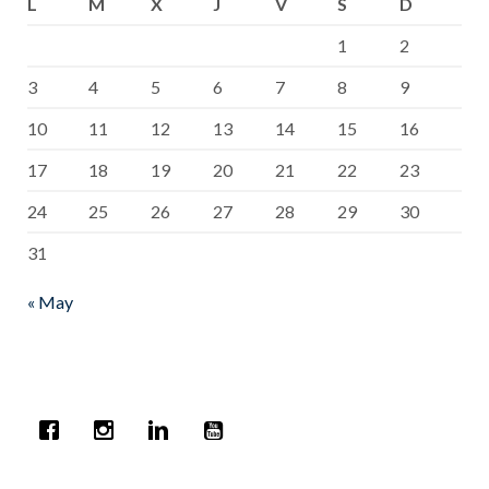
L
M
X
J
V
S
D
1
2
3
4
5
6
7
8
9
10
11
12
13
14
15
16
17
18
19
20
21
22
23
24
25
26
27
28
29
30
31
« May