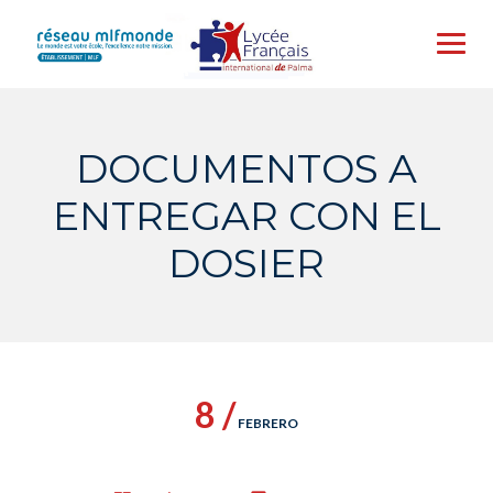
Skip
to
content
DOCUMENTOS A
ENTREGAR CON EL
DOSIER
8 /
FEBRERO