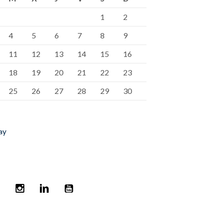
1
2
4
5
6
7
8
9
11
12
13
14
15
16
18
19
20
21
22
23
25
26
27
28
29
30
ay