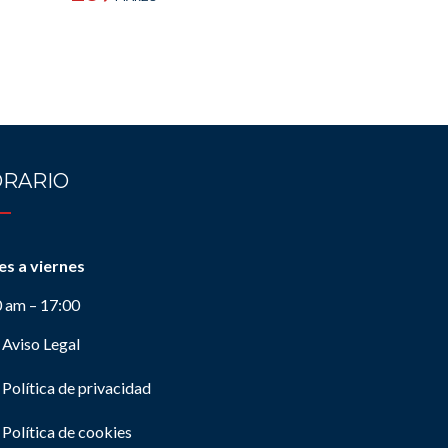
RARIO
es a viernes
0 am – 17:00
Aviso Legal
Política de privacidad
Política de cookies