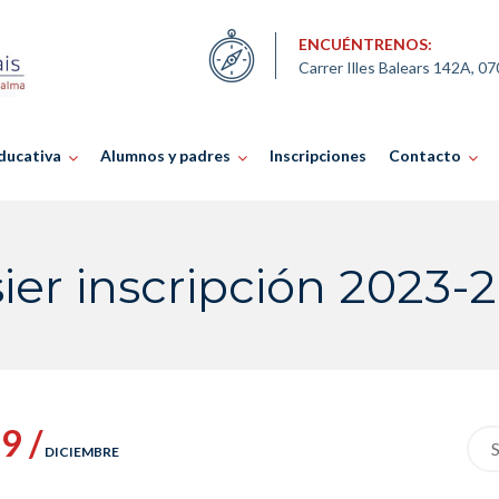
ENCUÉNTRENOS:
Carrer Illes Balears 142A, 0
ducativa
Alumnos y padres
Inscripciones
Contacto
ier inscripción 2023-
9 /
Sea
DICIEMBRE
for: