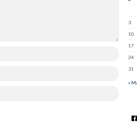
3
10
17
24
31
« M