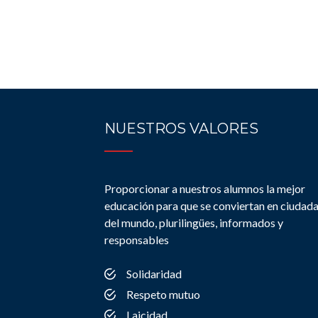
NUESTROS VALORES
Proporcionar a nuestros alumnos la mejor
educación para que se conviertan en ciudad
del mundo, plurilingües, informados y
responsables
Solidaridad
Respeto mutuo
Laicidad