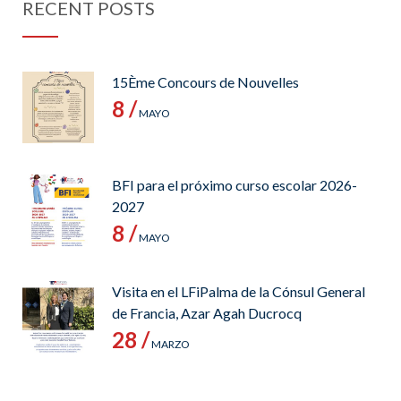
RECENT POSTS
15Ème Concours de Nouvelles
8 /
MAYO
BFI para el próximo curso escolar 2026-
2027
8 /
MAYO
Visita en el LFiPalma de la Cónsul General
de Francia, Azar Agah Ducrocq
28 /
MARZO