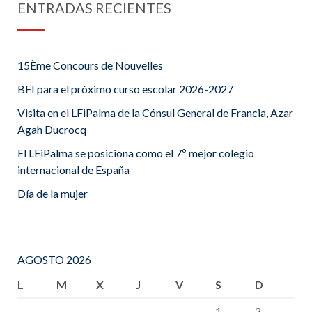
ENTRADAS RECIENTES
15Ème Concours de Nouvelles
BFI para el próximo curso escolar 2026-2027
Visita en el LFiPalma de la Cónsul General de Francia, Azar
Agah Ducrocq
El LFiPalma se posiciona como el 7º mejor colegio
internacional de España
Día de la mujer
AGOSTO 2026
L
M
X
J
V
S
D
1
2