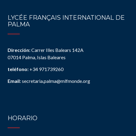
LYCÉE FRANÇAIS INTERNATIONAL DE
PALMA
Dirección:
Carrer Illes Balears 142A
07014 Palma, Islas Baleares
teléfono:
+34 971739260
Email:
secretaria.palma@mlfmonde.org
HORARIO