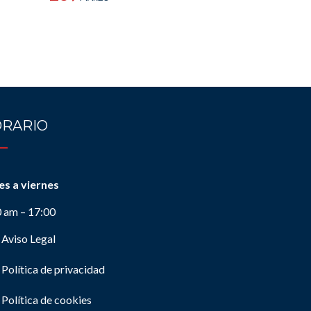
RARIO
es a viernes
0 am – 17:00
Aviso Legal
Política de privacidad
Política de cookies