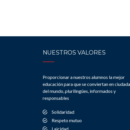
NUESTROS VALORES
Proporcionar a nuestros alumnos la mejor
educación para que se conviertan en ciudad
del mundo, plurilingües, informados y
responsables
Solidaridad
Respeto mutuo
Laicidad