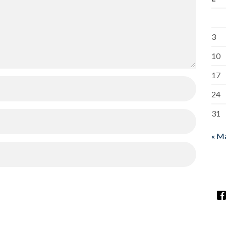
3
10
17
24
31
« M