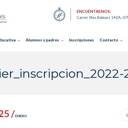
ENCUÉNTRENOS:
Carrer Illes Balears 142A, 0
ducativa
Alumnos y padres
Inscripciones
Contacto
ier_inscripcion_2022-
25 /
Sea
ENERO
for: