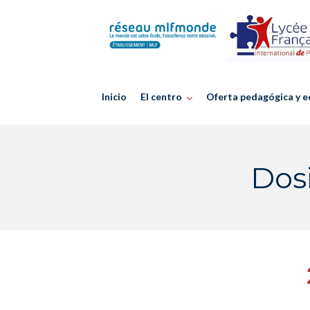
Skip
to
content
Inicio
El centro
Oferta pedagógica y e
Dos