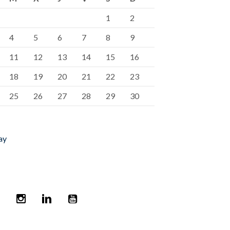
1
2
4
5
6
7
8
9
11
12
13
14
15
16
18
19
20
21
22
23
25
26
27
28
29
30
ay