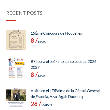
RECENT POSTS
15Ème Concours de Nouvelles
8 /
MAYO
BFI para el próximo curso escolar 2026-
2027
8 /
MAYO
Visita en el LFiPalma de la Cónsul General
de Francia, Azar Agah Ducrocq
28 /
MARZO