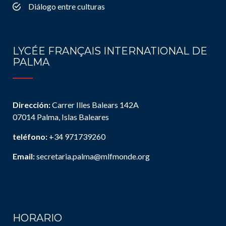
Diálogo entre culturas
LYCÉE FRANÇAIS INTERNATIONAL DE
PALMA
Dirección:
Carrer Illes Balears 142A
07014 Palma, Islas Baleares
teléfono:
+34 971739260
Email:
secretaria.palma@mlfmonde.org
HORARIO