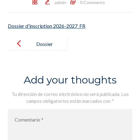
admin
0 Comments
Dossier d'inscription 2026-2027_FR
Post
navigation
Dossier
d’inscription
2026-
2027_FR
Add your thoughts
Tu dirección de correo electrónico no será publicada.
Los
campos obligatorios están marcados con
*