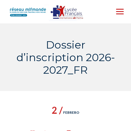
Skip
to
content
Dossier
d’inscription 2026-
2027_FR
2 /
FEBRERO